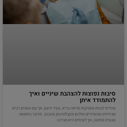
סיבות נפוצות להצהבת שיניים ואיך
להתמודד איתן
שיניים לבנות מעניקות מראה בריא, צעיר ורענן, אך עם השנים רבים
מבחינים שהשיניים שלהם מקבלות גוון צהבהב. מדובר בתופעה
טבעית ונפוצה, אך לעיתים היא מביכה