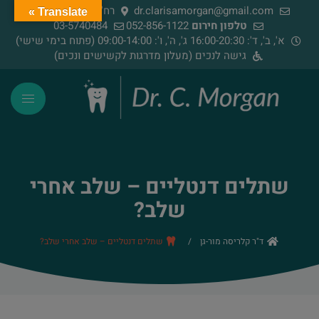
dr.clarisamorgan@gmail.com
רח' הירדן 91, רמת גן
Translate »
טלפון חירום
052-856-1122
03-5740484
א', ב', ד': 16:00-20:30 ג', ה', ו': 09:00-14:00 (פתוח בימי שישי)
גישה לנכים (מעלון מדרגות לקשישים ונכים)
שתלים דנטליים – שלב אחרי
שלב?
ד"ר קלריסה מור-גן
/
שתלים דנטליים – שלב אחרי שלב?