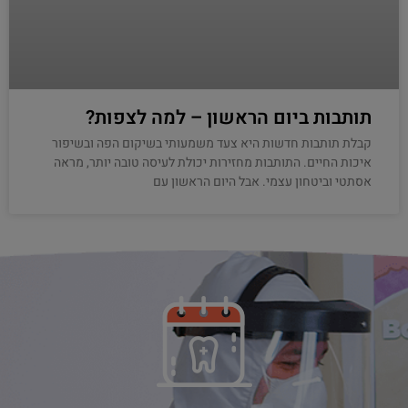
תותבות ביום הראשון – למה לצפות?
קבלת תותבות חדשות היא צעד משמעותי בשיקום הפה ובשיפור
איכות החיים. התותבות מחזירות יכולת לעיסה טובה יותר, מראה
אסתטי וביטחון עצמי. אבל היום הראשון עם