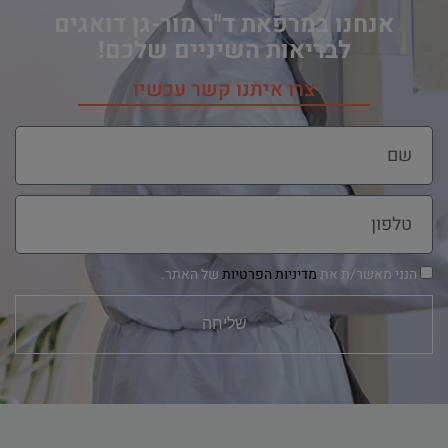
אנחנו במרפאת ד"ר מור-גן דואגים
לבריאות השיניים שלכם!
צרו איתנו קשר עכשיו
הנני מאשר/ת את
מדיניות הפרטיות
של האתר.
שליחה