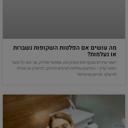
מה עושים אם הפלטות השקופות נשברות
או נעלמות?
יישור שיניים שקוף הוא פתרון נוח, אסתטי ומדויק, אך כמו כל מוצר
רפואי עדין – הפלטות עלולות לעיתים להינזק, להיסדק או אפילו
להיעלם. מכיוון שהטיפול