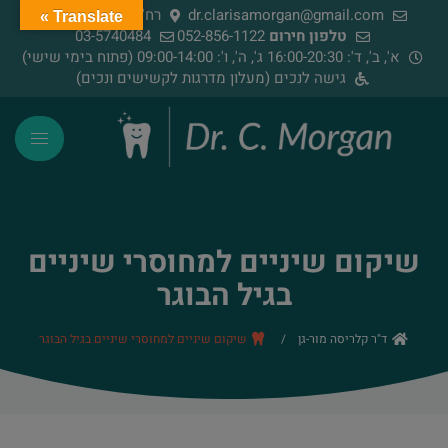
dr.clarisamorgan@gmail.com
רח' הירדן 91, רמת גן
Translate »
טלפון חירום
052-856-1122
03-5740484
א', ב', ד': 16:00-20:30 ג', ה', ו': 09:00-14:00 (פתוח בימי שישי)
גישה לנכים (מעלון מדרגות לקשישים ונכים)
שיקום שיניים למחוסרי שיניים
בגיל הבוגר
ד"ר קלריסה מור-גן
/
שיקום שיניים למחוסרי שיניים בגיל הבוגר