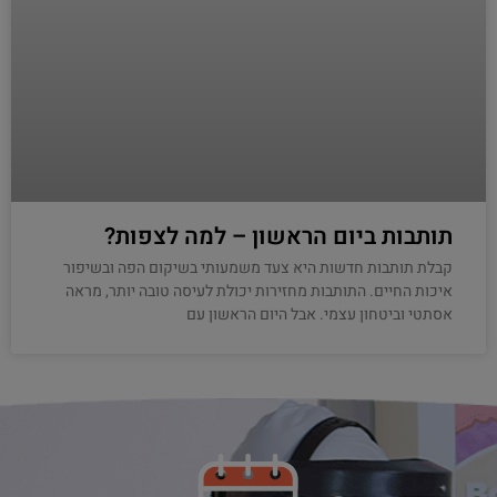
תותבות ביום הראשון – למה לצפות?
קבלת תותבות חדשות היא צעד משמעותי בשיקום הפה ובשיפור
איכות החיים. התותבות מחזירות יכולת לעיסה טובה יותר, מראה
אסתטי וביטחון עצמי. אבל היום הראשון עם