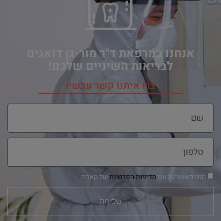
אנחנו במרפאת ד"ר מור-גן דואגים
לבריאות השיניים שלכם!
צרו איתנו קשר עכשיו
הנני מאשר/ת את
מדיניות הפרטיות
של האתר.
שליחה