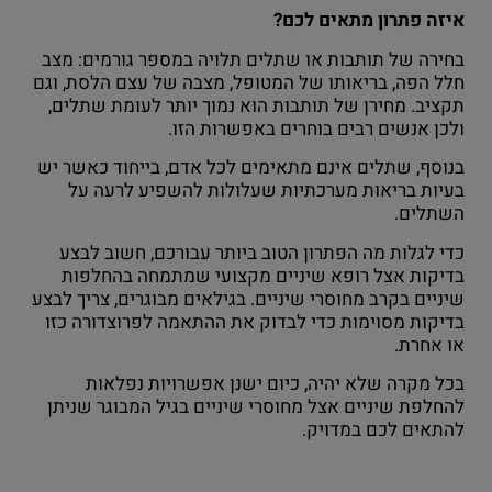
איזה פתרון מתאים לכם?
בחירה של תותבות או שתלים תלויה במספר גורמים: מצב
חלל הפה, בריאותו של המטופל, מצבה של עצם הלסת, וגם
תקציב. מחירן של תותבות הוא נמוך יותר לעומת שתלים,
ולכן אנשים רבים בוחרים באפשרות הזו.
בנוסף, שתלים אינם מתאימים לכל אדם, בייחוד כאשר יש
בעיות בריאות מערכתיות שעלולות להשפיע לרעה על
השתלים.
כדי לגלות מה הפתרון הטוב ביותר עבורכם, חשוב לבצע
בדיקות אצל רופא שיניים מקצועי שמתמחה בהחלפות
שיניים בקרב מחוסרי שיניים. בגילאים מבוגרים, צריך לבצע
בדיקות מסוימות כדי לבדוק את ההתאמה לפרוצדורה כזו
או אחרת.
בכל מקרה שלא יהיה, כיום ישנן אפשרויות נפלאות
להחלפת שיניים אצל מחוסרי שיניים בגיל המבוגר שניתן
להתאים לכם במדויק.