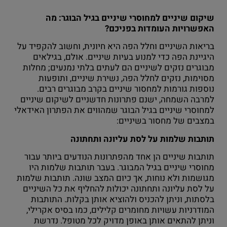
שיקום שיניים למחוסרי שיניים בגיל הבוגר: מה
האפשרויות העומדות בפניכם?
בריאות השיניים וחלל הפה היא חיונית, וחשוב להקפיד על
היגיינת הפה כדי למנוע בעיות שיניים. אולם, בגילאים
מבוגרים נזקים לשיניים הם לעתים בלתי נמנעים; מחלות
מסוימות, נזקים לחלל הפה, נשירת שיניים, ותופעות
נוספות גורמות למחסור שיניים בקרב מבוגרים רבים.
למרבה השמחה, ישנם פתרונות חדשניים לשיקום שיניים
למחוסרי שיניים בגיל הבוגר שמהווים את הפתרון האידאלי
במצבים של מחסור בשיניים:
תותבות שלמות על לסת עליונה ותחתונה
תותבות שיניים הן אחד מהפתרונות הנודעים ביותר עבור
מחוסרי שיניים בגיל המבוגר. בעבר תותבות שלמות היו
מגושמות ולא נוחות, אך כיום המצב שונה. תותבות שלמות
על לסת עליונה ותחתונה יכולות להחליף את כל השיניים
בלסתות, וניתן להכניס ולהוציא אותן בקלות. התותבות
המודרניות עשויות מחומרים קלילים, כמו בסיס אקרילי,
וניתן להתאים אותן באופן מדויק לכל מטופל. נדרשת