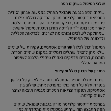
שלבי הטיפול בשיקום הפה
שיקום הפה בגבעת שמואל מתחיל בפגישת אבחון יסודית
במרפאת דוקטור קלריסה מורגן. הבדיקה כוללת צילום
פנורמי, בדיקת סגר, בדיקת חניכיים והערכת מבנה הלסת.
לאחר מכן בונה ד"ר קלריסה מורגן תוכנית טיפול אישית –
שמחולקת לשלבים ומותאמת לצרכים, לבריאות הכללית
ולרצונות של המטופל.
הטיפול יכול לכלול שחזורים אסתטיים, עקירות של שיניים
שלא ניתן להציל, שתלים דנטליים במקום שיניים חסרות,
תותבות, כתרים מדויקים ואפילו טיפולי הלבנה לשיפור
המראה הכללי.
היתרון של תכנון כולל ומקצועי
שיקום מוצלח מחייב הסתכלות רחבה – לא רק על כל שן
בנפרד, אלא על הפה כולו כמערכת אחת. שילוב בין
אסתטיקה, תפקוד ובריאות חניכיים מבטיח תוצאה יציבה
לשנים קדימה.
במרפאת דוקטור קלריסה מורגן בגבעת שמואל, שיקום
הפה מתבצע תוך שימוש בטכנולוגיות מתקדמות כמו