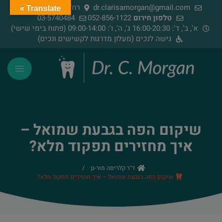
dr.clarisamorgan@gmail.com
רח' הירדן 91, רמת גן
Translate »
טלפון חירום
052-856-1122
03-5740484
א', ב', ד': 16:00-20:30 ג', ה', ו': 09:00-14:00 (פתוח בימי שישי)
גישה לנכים (מעלון מדרגות לקשישים ונכים)
שיקום הפה בגבעת שמואל –
איך מחזירים תפקוד מלא?
ד"ר קלריסה מור-גן
/
שיקום הפה בגבעת שמואל – איך מחזירים תפקוד מלא?