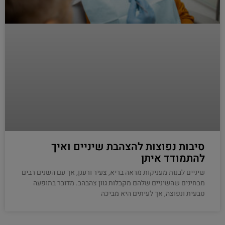
סיבות נפוצות להצהבת שיניים ואיך
להתמודד איתן
שיניים לבנות מעניקות מראה בריא, צעיר ורענן, אך עם השנים רבים
מבחינים שהשיניים שלהם מקבלות גוון צהבהב. מדובר בתופעה
טבעית ונפוצה, אך לעיתים היא מביכה