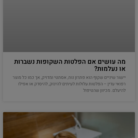
מה עושים אם הפלטות השקופות נשברות
או נעלמות?
יישור שיניים שקוף הוא פתרון נוח, אסתטי ומדויק, אך כמו כל מוצר
רפואי עדין – הפלטות עלולות לעיתים להינזק, להיסדק או אפילו
להיעלם. מכיוון שהטיפול