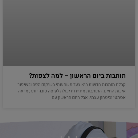
תותבות ביום הראשון – למה לצפות?
קבלת תותבות חדשות היא צעד משמעותי בשיקום הפה ובשיפור
איכות החיים. התותבות מחזירות יכולת לעיסה טובה יותר, מראה
אסתטי וביטחון עצמי. אבל היום הראשון עם