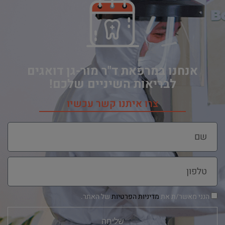
אנחנו במרפאת ד"ר מור-גן דואגים
לבריאות השיניים שלכם!
צרו איתנו קשר עכשיו
הנני מאשר/ת את
מדיניות הפרטיות
של האתר.
שליחה