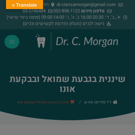
dr.clarisamorgan@gmail.com
רח' הירדן 91, רמת גן
Translate »
טלפון חירום
052-856-1122
03-5740484
א', ב', ד': 16:00-20:30 ג', ה', ו': 09:00-14:00 (פתוח בימי שישי)
גישה לנכים (מעלון מדרגות לקשישים ונכים)
שיננית בגבעת שמואל ובבקעת
אונו
ד"ר קלריסה מור-גן
/
שיננית בגבעת שמואל ובבקעת אונו