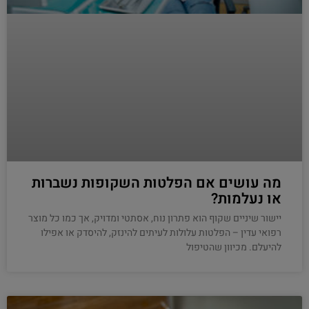
מה עושים אם הפלטות השקופות נשברות
או נעלמות?
יישור שיניים שקוף הוא פתרון נוח, אסתטי ומדויק, אך כמו כל מוצר
רפואי עדין – הפלטות עלולות לעיתים להינזק, להיסדק או אפילו
להיעלם. מכיוון שהטיפול