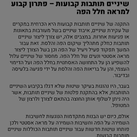
שיניים תותבות קבועות – פתרון קבוע
למראה חלל הפה
התקנה של שיניים תותבות קבועות היא הכרחית במקרים
של עקירת שיניים, איבוד שיניים בשל מעורבות בתאונות
או פגיעות אחרות. במצבים אלה, יש צורך ליצור שיניים
תותבות כחלק מתהליך שיקום הפה והלסת. זאת עבור
המשך תפקוד פעיל ויעיל של הפה וכן בשל הצורך ליצור
מראה אסטטי ונעים של חלל הפה. מחסור של שיניים עלול
להשפיע הן על התחושה האסתטית בחלל הפה ועל הדימוי
העצמי, והן על בריאות הפה והלסת על ידי פגיעה בלעיסה
ובדיבור.
בעבר, היו נהוגות בעיקר שיטות שלא דגלו בקיבוע השיניים
התותבות, אלא בהתקנת פלטות של שיניים תותבות, אשר
היה ניתן לשלוף אותן החוצה בהתאם לצורך ולרצון של
המטופל.
אולם, כיום יש הבנות מתקדמות הנוגעות לחשיבות
השמירה על הפה וחשיבות השמירה על מראה אסטטי ולכן
פותחו שיטות חדשות עבור שיניים תותבות הכוללות שיניים
תותבות קבועות.