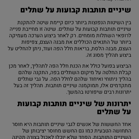
שיניים תותבות קבועות על שתלים
בין השיטות הנפוצות ביותר כיום קיימת שיטה להתקנת
שיניים תותבות קבועות על שתלים. שיטה זו מחייבת פנייה
לרופאי השתלות מומחים. רק לאחר ביצוע הערכה מעמיקה
ביותר של התנאים הכוללים את מבנה העצם, צפיפות
העצם, מבנה הלסת, בריאות חלל הפה ועוד, ניתן להחליט על
ביצוע תהליך מסוג זה.
הביצוע בפועל כולל את הכנת חלל הפה לתהליך, לאחר מכן
קבלת החלטה על מיקום השתלים בפה, התקנה שלהם
בהליך ניתוחי ואיחוד שלהם לחלל הפה. על גבי שתלים
מתקדמים אלו, תמוקמנה שיניים תותבות. תהליך זה בעל
יתרונות רבים שיפורטו בהמשך.
יתרונות של שיניים תותבות קבועות
על שתלים
אחד החששות של אנשים לגבי שיניים תותבות היא חוסר
התחושה הטבעית כמו גם החשש מחוסר יציבותן של
השיניים התותבות. הפחד שלא יוכלו לאכול בצורה תקינה