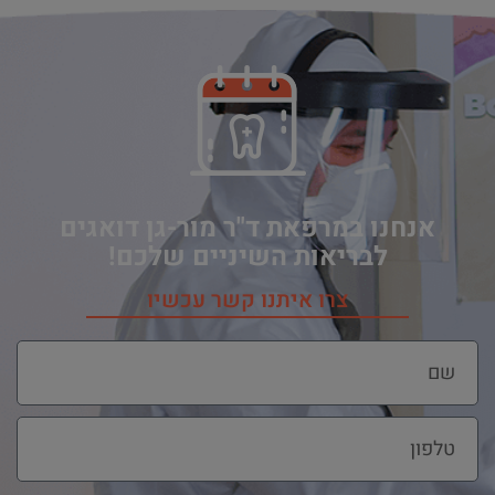
אנחנו במרפאת ד"ר מור-גן דואגים
לבריאות השיניים שלכם!
צרו איתנו קשר עכשיו