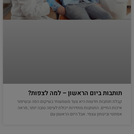
תותבות ביום הראשון – למה לצפות?
קבלת תותבות חדשות היא צעד משמעותי בשיקום הפה ובשיפור
איכות החיים. התותבות מחזירות יכולת לעיסה טובה יותר, מראה
אסתטי וביטחון עצמי. אבל היום הראשון עם