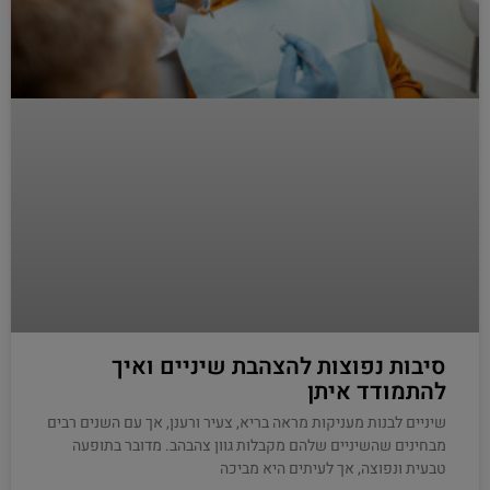
סיבות נפוצות להצהבת שיניים ואיך
להתמודד איתן
שיניים לבנות מעניקות מראה בריא, צעיר ורענן, אך עם השנים רבים
מבחינים שהשיניים שלהם מקבלות גוון צהבהב. מדובר בתופעה
טבעית ונפוצה, אך לעיתים היא מביכה