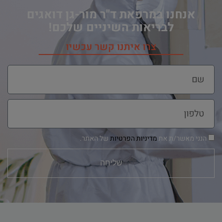
אנחנו במרפאת ד"ר מור-גן דואגים
לבריאות השיניים שלכם!
צרו איתנו קשר עכשיו
הנני מאשר/ת את
מדיניות הפרטיות
של האתר.
שליחה