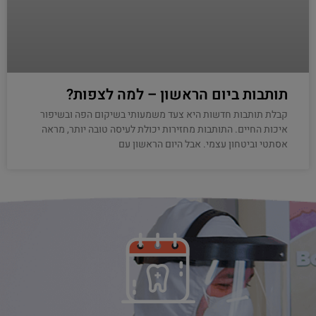
תותבות ביום הראשון – למה לצפות?
קבלת תותבות חדשות היא צעד משמעותי בשיקום הפה ובשיפור
איכות החיים. התותבות מחזירות יכולת לעיסה טובה יותר, מראה
אסתטי וביטחון עצמי. אבל היום הראשון עם