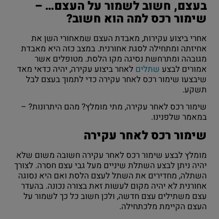
בעצם, חשוב לשמור על העצם… –
שימור רכס למה הוא חשוב?
אחרי ביצוע עקירות, מאבדת העצם שמאחורי השן את
אחיזתה ומתחילה לסגת אחורנית. במצב כזה היא מאבדת
מגובהה ומתרחשת נסיגה מקו הלסת. מטופלים אשר
אמורים לבצע
שתלים
לאחר ביצוע עקירה, יהיה כדאי מאד
שיבצעו שימור רכס לאחר עקירה כדי לתמוך בעצם לבל
תשקע.
שימור רכס לאחר עקירה, מתי מומלץ? מהם היתרונות? –
במאמר שלפנינו.
שימור רכס לאחר עקירה
מומלץ לבצע שימור רכס לאחר עקירה חשובה משום שלא
יהיה ניתן לבצע השתלת שיניים מעל גבי עצם חסרה. לצורך
השתלה, מחדירים את השתל לעצם הלסת ואם היא נסוגה
אחורנית לא יהיה מקום לעשות זאת בצורה נכונה. בהעדר
עצם משתילים עצם חדשה, ולכן חשוב כל כך לשמור על
העצם הקיימת מלכתחילה.