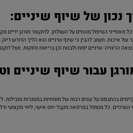
נכון של שיוף שיניים:
 מאפייני הטיפול מונחים על השולחן. לדוקטור מורגן ידיים מקצ
 של איכות. חשוב להבין כי שיוף שיניים הוא הליך הדורש דיוק ר
ה הרצויה- שיניים יפות ולבנות וכן בריאות וחזקות. אצל דוקטו
גן עבור שיוף שיניים וט
יימים בהתבסס על שנים רבות של מומחיות במסגרות מובילות. לד
 השיניים. כל מטופל במרפאה מקבל יחס אישי, ליווי מקצועי וד