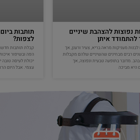
ת נפוצות להצהבת שיניים
תותבות ביום
 להתמודד איתן
לצפות?
 לבנות מעניקות מראה בריא, צעיר ורענן, אך
קבלת תותבות חדשו
ים רבים מבחינים שהשיניים שלהם מקבלות
הפה ובשיפור איכות 
הבהב. מדובר בתופעה טבעית ונפוצה, אך
יכולת לעיסה טובה י
 היא מביכה
עצמי. אבל היום הרא