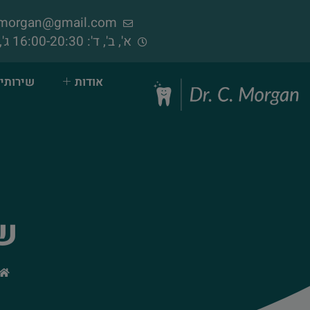
samorgan@gmail.com
א', ב', ד': 16:00-20:30 ג', ה', ו': 09:00-14:00 (פתוח בימי שישי)
אודות
שירותי 
שי