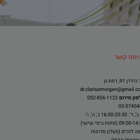
יתנו קשר
ירדן 91, רמת גן
dr.clarisamorgan@gmail.c
ון חירום
052-856-1122
03-57404
א', ב', ד': 16:00-20:30 ג', ה', ו':
09:00 (פתוח בימי שישי)
ה לנכים (מעלון מדרגות