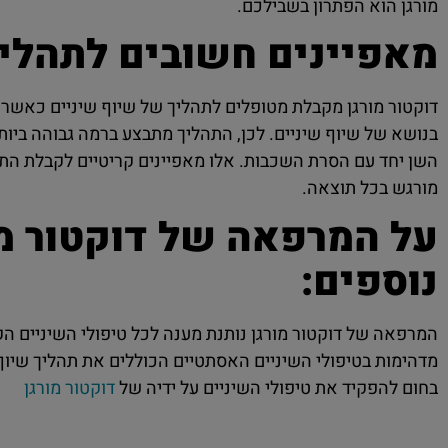
מורגן הוא הפתרון בשבילכם.
מאפיינים חשובים לתהליך 
דוקטור מורגן מקבלת מטופלים לתהליך של שיוף שיניים כאשר כל
בנושא של שיוף שיניים. לכן, התהליך מתבצע ברמה גבוהה ביותר
השן יחד עם הסרת השכבות. אלו מאפיינים קריטיים לקבלת התוצא
מורגש בכל תוצאה.
על המרפאה של דוקטור מור
נוספים:
המרפאה של דוקטור מורגן נותנת מענה לכל טיפולי השיניים הק
מדהימות בטיפולי השיניים האסתטיים הכוללים את תהליך שיוף
בחום להפקיד את טיפולי השיניים על ידיה של
דוקטור מורגן