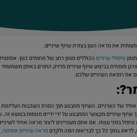
מעותית את מראה השן בעזרת שיוף שיניים.
גוון
טיפולי שיניים
הכוללים מגוון רחב של תחומים כגון- אסתטיק
רגן מומחית בביצוע שיוף שיניים מדויק התורם באופן משמעותי
ם את רופאת השיניים שלכם.
ר?:
אחיד של השיניים. השיוף מתבצע תוך הסרת השכבות העליונות 
ף שיניים מקצועי המתבצע על ידי ידיים מנוסות בנושא זה. שי
טיפול בפני עצמו. אם אתם מעוניינים ליצור מראה אחיד לשיניים,
 לדאוג בתוך כל כך לבריאות הפה ולקדם
מראה שיניים אסתטי
, 