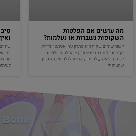
מה עושים אם הפלטות
סיבו
השקופות נשברות או נעלמות?
ואיך
יישור שיניים שקוף הוא פתרון נוח, אסתטי ומדויק,
שיניים
אך כמו כל מוצר רפואי עדין – הפלטות עלולות
עם השנ
לעיתים להינזק, להיסדק או אפילו להיעלם. מכיוון
גוון צ
שהטיפול
לעיתים