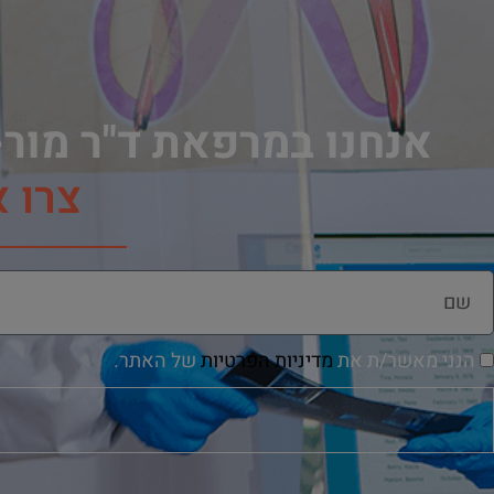
אנחנו במרפאת ד"ר מור-
צרו 
הנני מאשר/ת את
מדיניות הפרטיות
של האתר.