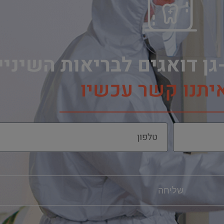
גן דואגים לבריאות השיני
איתנו קשר עכשיו
שליחה