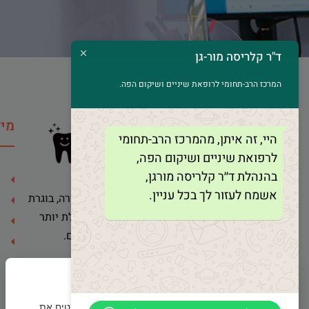
ד"ר קלריסה מור-גן
המרכז הרב-תחומי לרופאת שיניים ושיקום הפה.
מיד
היי, זה איתן, מהמרכז הרב-תחומי
לרפואת שיניים ושיקום הפה,
בהנהלת ד׳׳ר קלריסה מורגן,
אשמח לעזור לך בכל עניין.
ד"ר קלריסה מור-גן הינה רופאת שיניים בכירה, בוגרת
הדסה ירושלים ואוניברסיטת תל אביב, ובעלת יותר
מ-30 שנות ניסיון בטיפול במבוגרים ובילדים.
×
ד"ר קלריסה מור-גן
אנו משתמשים בעוגיות כדי להבטיח את