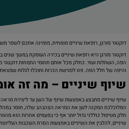
דוקטור מורגן, רופאת שיניים מומחית, מזמינה אתכם לשפר מש
דוקטור מורגן היא רופאת שיניים בכירה העוסקת במשך שנים במ
הפה, השתלות ועוד. כחלק מכל אותם תחומי התמחות דוקטור מו
והיפה של חלל הפה. פנו לפגישת הכרות ותוכלו לגלות שמצאת
שיוף שיניים – מה זה אומ
שיוף שיניים מתבצע באמצעות שיוף של השן עד ליצירת מראה 
המלוכלכת המקנה לשן את המראה הצהבהב שלה, תוסר במהלך שיו
חלק מטיפול כוללני גדול יותר אף כי בפעמים אחרות הוא מהווה 
שיניים, להלבין את השיניים באמצעות הסרת השכבות העליונות,