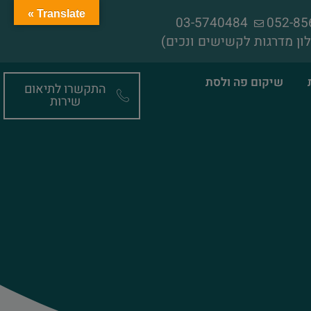
Translate »
03-5740484
ון מדרגות לקשישים ונכים)
שיקום פה ולסת
התקשרו לתיאום
שירות