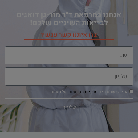
אנחנו במרפאת ד"ר מור-גן דואגים
לבריאות השיניים שלכם!
צרו איתנו קשר עכשיו
הנני מאשר/ת את
מדיניות הפרטיות
של האתר.
שליחה