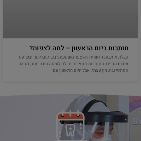
תותבות ביום הראשון – למה לצפות?
קבלת תותבות חדשות היא צעד משמעותי בשיקום הפה ובשיפור
איכות החיים. התותבות מחזירות יכולת לעיסה טובה יותר, מראה
אסתטי וביטחון עצמי. אבל היום הראשון עם