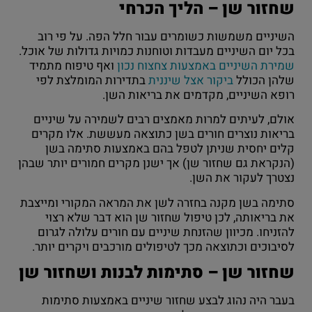
שחזור שן – הליך הכרחי
השיניים משמשות כשומרים עבור חלל הפה. על פי רוב
בכל יום השיניים מעבדות וטוחנות כמויות גדולות של אוכל.
שמירת השיניים באמצעות צחצוח נכון
ואף טיפוח מתמיד
שלהן הכולל
ביקור אצל שיננית
בתדירות המומלצת לפי
רופא השיניים, מקדמים את בריאות השן.
אולם, לעיתים למרות מאמצים רבים לשמירה על שיניים
בריאות נוצרים חורים בשן כתוצאה מעששת. אלו מקרים
קלים יחסית שניתן לטפל בהם באמצעות סתימה בשן
(הנקראת גם שחזור שן) אך ישנן מקרים חמורים יותר שבהן
נצטרך לעקור את השן.
סתימה בשן מקנה בחזרה לשן את המראה המקורי ומייצבת
את בריאותה, לכן טיפול שחזור שן הוא דבר שלא רצוי
להזניחו. מכיוון שהזנחת שיניים עם חורים עלולה לגרום
לסיבוכים וכתוצאה מכך לטיפולים מורכבים ויקרים יותר.
שחזור שן – סתימות לבנות ושחזור שן
בעבר היה נהוג לבצע שחזור שיניים באמצעות סתימות