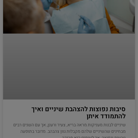
סיבות נפוצות להצהבת שיניים ואיך
להתמודד איתן
שיניים לבנות מעניקות מראה בריא, צעיר ורענן, אך עם השנים רבים
מבחינים שהשיניים שלהם מקבלות גוון צהבהב. מדובר בתופעה
טבעית ונפוצה, אך לעיתים היא מביכה