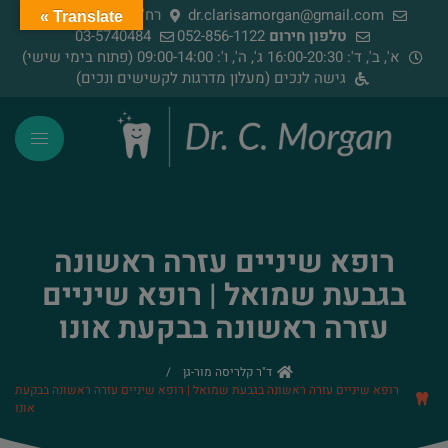
dr.clarisamorgan@gmail.com
רח' הירדן 91, רמת גן
Translate »
טלפון חירום
052-856-1122
03-5740484
א', ב', ד': 16:00-20:30 ג', ה', ו': 09:00-14:00 (פתוח בימי שישי)
גישה לנכים (מעלון מדרגות לקשישים ונכים)
רופא שיניים עזרה ראשונה
בגבעת שמואל | רופא שיניים
עזרה ראשונה בבקעת אונו
ד"ר קלריסה מור-גן
/
רופא שיניים עזרה ראשונה בגבעת שמואל | רופא שיניים עזרה ראשונה בבקעת
אונו