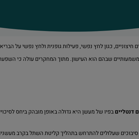
יצוניים, כגון לחץ נפשי, פעילות גופנית ולחץ נפשי על הבריאו
המשמעותיים שבהם הוא העישון. מתוך המחקרים עולה כי השפעתו
 דנטליים
בפיו של מעשן היא גדולה באופן מובהק ביחס לסיכוי
בות סיבוכים שעלולים להתרחש בתהליך קליטת השתל בקרב מעשנים