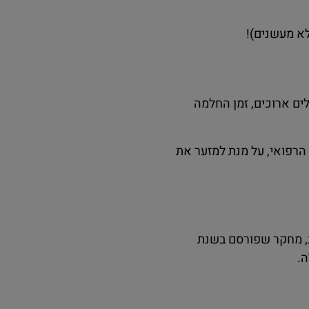
ים ארוכים, זמן החלמה
רפואי, על מנת למזער את
את, מחקר שפורסם בשנת