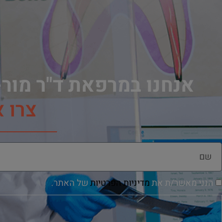
אנחנו במרפאת ד"ר מור-
צרו 
הנני מאשר/ת את
מדיניות הפרטיות
של האתר.