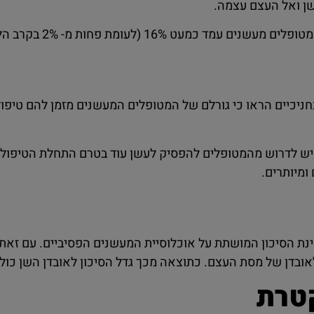
שן ואל העצם עצמה.
 (לעומת פחות מ- 2% בקרב הלא מעשנים)!
ניכיים הראו כי גורלם של המטופלים המעשנים מזמן להם טיפול
יש לדרוש מהמטופלים להפסיק לעשן עוד בטרם התחלת הטיפול ה
ומיותרים.
בחינת הסיכון המושתת על אוכלוסיית המעשנים הפסיביים. עם ז
קטרת