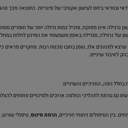
ודאי ובוודאי ביחס לעישון אקטיבי של סיגריות. כתוצאה מכך נוה
רגילה אינו מפוקח, ומכיל כמות גדולה יותר של חומרים מסוכני
ון של נרגילה, מגדילה באופן משמעותי את הסיכון לחלות במחל
 שיצא למנהגים אלו, טומן בחובו סכנות רבות. מחקרים מראים כ
הק לאיבוד שיניים.
בחלל הפה, החניכיים והשיניים.
תו גם גורמת לתהליכי החלמה ארוכים ולסיכויים פחותים להצלחה
חים. בין הטיפולים ניתוחי חניכיים,
הרמת סינוס
, טיפולי שורש, 