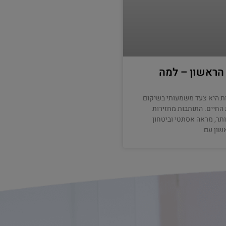
 הראשון – למה
ת היא צעד משמעותי בשיקום
החיים. התותבות מחזירות
ותר, מראה אסתטי וביטחון
שון עם