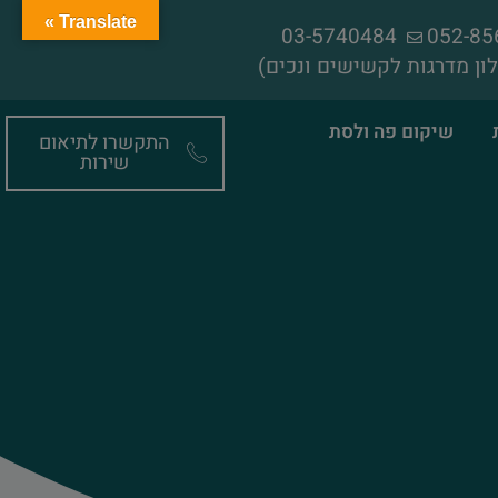
Translate »
03-5740484
ון מדרגות לקשישים ונכים)
שיקום פה ולסת
התקשרו לתיאום
שירות