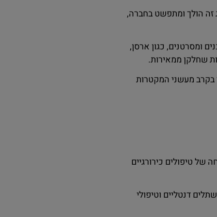
ג זה הולך ומתפשט בחברה,
ם ומסרטנים, כגון ארסן,
ות שחלקן ממאירות.
י בקרב מעשני המקטרות
 של טיפולים כירורגיים
שתלים דנטליים וטיפולי