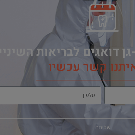
גן דואגים לבריאות השיני
איתנו קשר עכשיו
שליחה