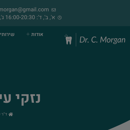
samorgan@gmail.com
א', ב', ד': 16:00-20:30 ג', ה', ו': 09:00-14:00 (פתוח בימי שישי)
אודות
שירותי 
נזקי ע
ד"ר 