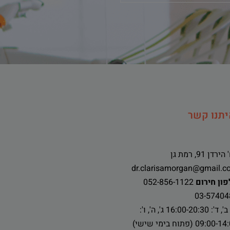
יתנו קשר
ירדן 91, רמת גן
dr.clarisamorgan@gmail.c
ון חירום
052-856-1122
03-57404
א', ב', ד': 16:00-20:30 ג', ה', ו':
09:00 (פתוח בימי שישי)