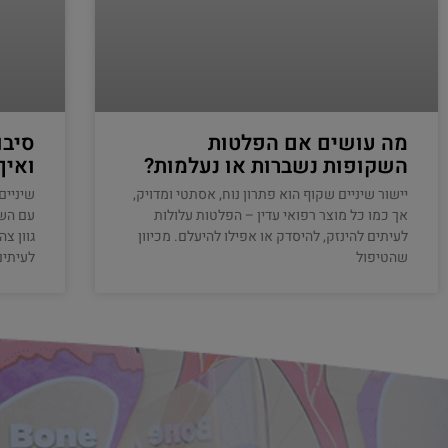
מה עושים אם הפלטות
סיבו
השקופות נשברות או נעלמות?
ואיך
יישור שיניים שקוף הוא פתרון נוח, אסתטי ומדויק,
שיניים
אך כמו כל מוצר רפואי עדין – הפלטות עלולות
עם השנ
לעיתים להינזק, להיסדק או אפילו להיעלם. מכיוון
גוון צ
שהטיפול
לעיתים