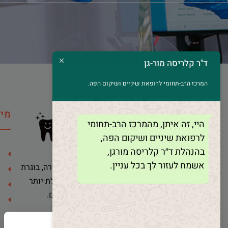
ד"ר קלריסה מור-גן
המרכז הרב-תחומי לרופאת שיניים ושיקום הפה.
מיד
היי, זה איתן, מהמרכז הרב-תחומי
לרפואת שיניים ושיקום הפה,
בהנהלת ד׳׳ר קלריסה מורגן,
אשמח לעזור לך בכל עניין.
ד"ר קלריסה מור-גן הינה רופאת שיניים בכירה, בוגרת
הדסה ירושלים ואוניברסיטת תל אביב, ובעלת יותר
מ-30 שנות ניסיון בטיפול במבוגרים ובילדים.