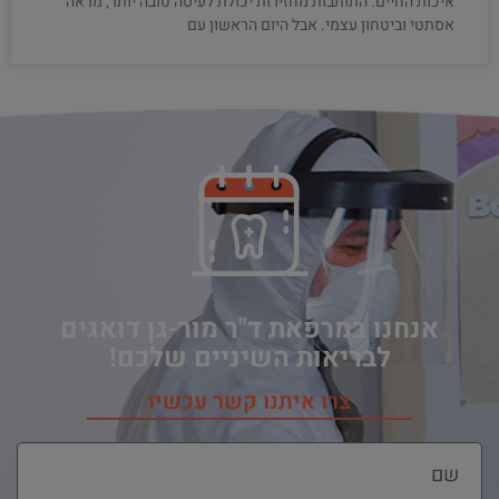
איכות החיים. התותבות מחזירות יכולת לעיסה טובה יותר, מראה
אסתטי וביטחון עצמי. אבל היום הראשון עם
אנחנו במרפאת ד"ר מור-גן דואגים
לבריאות השיניים שלכם!
צרו איתנו קשר עכשיו