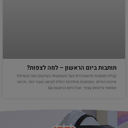
תותבות ביום הראשון – למה לצפות?
קבלת תותבות חדשות היא צעד משמעותי בשיקום הפה ובשיפור
איכות החיים. התותבות מחזירות יכולת לעיסה טובה יותר, מראה
אסתטי וביטחון עצמי. אבל היום הראשון עם