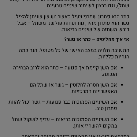
שתל), וגם ברצון לשימור שיניים טבעיות.
כתר הוא פתרון שמרני ויעיל כאשר יש שן שניתן להציל.
גשר הוא פתרון מהיר, נוח ופחות פולשני משתל – אבל
דורש השחזה של שיניים בריאות.
אז איך מחליטים – כתר או גשר?
התשובה תלויה במצב האישי של כל מטופל. הנה כמה
הנחיות כלליות:
אם השן קיימת אך פגועה – כתר הוא לרוב הבחירה
הנכונה.
אם השן חסרה לחלוטין – גשר או שתל הם
האפשרויות המרכזיות.
אם השיניים הסמוכות כבר פגועות – גשר יכול להוות
פתרון טוב.
אם השיניים הסמוכות בריאות – עדיף לשקול שתל
במקום להשחיז אותן.
במרפאת מור-גן אנו מבצעים בדיקה מקיפה והתאמה