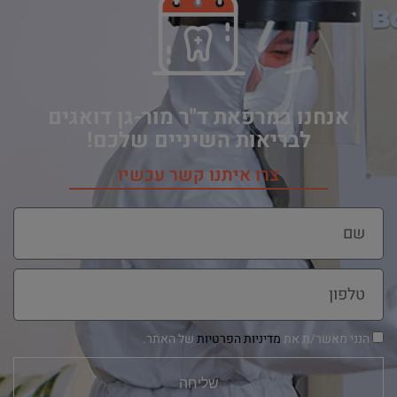
אנחנו במרפאת ד"ר מור-גן דואגים
לבריאות השיניים שלכם!
צרו איתנו קשר עכשיו
הנני מאשר/ת את
מדיניות הפרטיות
של האתר.
שליחה