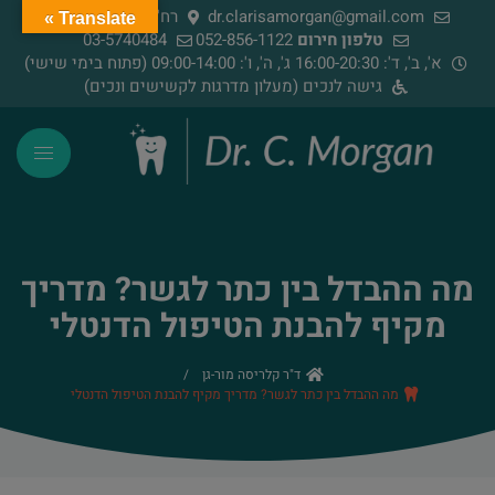
dr.clarisamorgan@gmail.com
רח' הירדן 91, רמת גן
Translate »
טלפון חירום
052-856-1122
03-5740484
א', ב', ד': 16:00-20:30 ג', ה', ו': 09:00-14:00 (פתוח בימי שישי)
גישה לנכים (מעלון מדרגות לקשישים ונכים)
מה ההבדל בין כתר לגשר? מדריך
מקיף להבנת הטיפול הדנטלי
ד"ר קלריסה מור-גן
/
מה ההבדל בין כתר לגשר? מדריך מקיף להבנת הטיפול הדנטלי