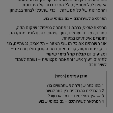
אישית לכל מטופל, כולל הסבר ברור של היתרונות
והחסרונות של כל אפשרות – כדי שתוכלו לבחור בביטחון.
המרפאה לשירותכם – גם בסופי שבוע
מרפאת
מור-גן
ברמת גן מתמחה בטיפולי שיקום הפה,
כתרים, גשרים ושתלים, תוך שימוש בטכנולוגיה מתקדמת
וחומרים איכותיים במיוחד.
אנו משרתים את כל תושבי האזור – תל אביב, גבעתיים, בני
ברק, פתח תקווה, קריית אונו, רמת השרון, חולון ובת ים –
ומציעים גם
קבלת קהל בימי שישי
.
לתיאום ייעוץ אישי והתאמה מקצועית – נשמח לעמוד
לשירותכם.
תוכן עניינים
[
הסתר
]
1
מהו כתר שן ולמה משתמשים בו?
2
ההבדלים המרכזיים בין כתר לגשר
3
אז איך מחליטים – כתר או גשר?
4
המרפאה לשירותכם – גם בסופי שבוע