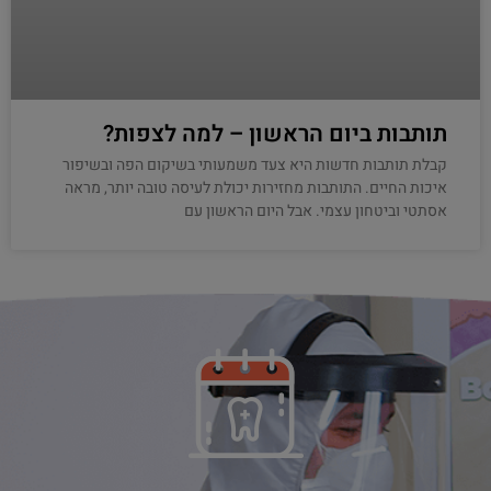
תותבות ביום הראשון – למה לצפות?
קבלת תותבות חדשות היא צעד משמעותי בשיקום הפה ובשיפור
איכות החיים. התותבות מחזירות יכולת לעיסה טובה יותר, מראה
אסתטי וביטחון עצמי. אבל היום הראשון עם