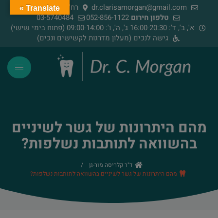
dr.clarisamorgan@gmail.com
רח' הירדן 91, רמת גן
Translate »
טלפון חירום
052-856-1122
03-5740484
א', ב', ד': 16:00-20:30 ג', ה', ו': 09:00-14:00 (פתוח בימי שישי)
גישה לנכים (מעלון מדרגות לקשישים ונכים)
מהם היתרונות של גשר לשיניים
בהשוואה לתותבות נשלפות?
ד"ר קלריסה מור-גן
/
מהם היתרונות של גשר לשיניים בהשוואה לתותבות נשלפות?