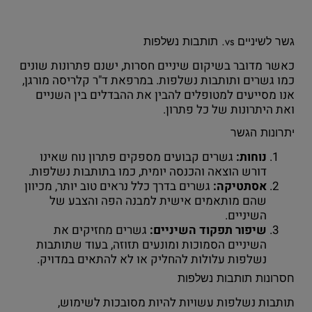
גשר לשיניים vs. תותבות נשלפות
כאשר מדובר בשיקום שיניים חסרות, ישנם פתרונות שונים
כמו גשרים ותותבות נשלפות. במרפאת ד"ר קלריסה מורגן,
אנו מסייעים למטופלים להבין את ההבדלים בין השניים
ואת היתרונות של כל פתרון.
יתרונות הגשר
נוחות
:
גשרים קבועים מספקים פתרון נוח שאינו
דורש הוצאה והכנסה יומית, כמו בתותבות נשלפות.
אסתטיקה
:
גשרים בדרך כלל נראים טוב יותר, מכיוון
שהם מותאמים אישית למבנה הפה והצבע של
השיניים.
שיפור תפקוד השיניים
:
גשרים מחזיקים את
השיניים הסמוכות ומונעים תזוזה, בעוד שתותבות
נשלפות עלולות להחליק או לא להתאים במדויק.
חסרונות תותבות נשלפות
תותבות נשלפות עשויות להיות מסובכות לשימוש,