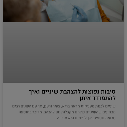
סיבות נפוצות להצהבת שיניים ואיך
להתמודד איתן
שיניים לבנות מעניקות מראה בריא, צעיר ורענן, אך עם השנים רבים
מבחינים שהשיניים שלהם מקבלות גוון צהבהב. מדובר בתופעה
טבעית ונפוצה, אך לעיתים היא מביכה