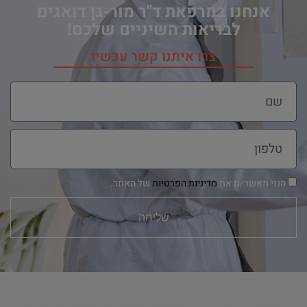
אנחנו במרפאת ד"ר מור-גן דואגים
לבריאות השיניים שלכם!
צרו איתנו קשר עכשיו
הנני מאשר/ת את
מדיניות הפרטיות
של האתר.
שליחה