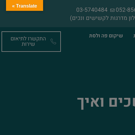
Translate »
03-5740484
ון מדרגות לקשישים ונכים)
שיקום פה ולסת
התקשרו לתיאום
שירות
ים ואיך