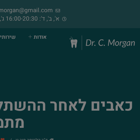
samorgan@gmail.com
א', ב', ד': 16:00-20:30 ג', ה', ו': 09:00-14:00 (פתוח בימי שישי)
אודות
שירותי 
כאבים לאחר ההשתלה
מתמ