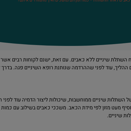
כאבים לאחר ההשתלה – כמה זמן הם נמשכים ואיך מתמודדים איתם?
 השתלת שיניים ללא כאבים. עם זאת, ישנם לקוחות רבים אשר ח
 ההליך, עוד לפני שההרדמה שנותנת רופא השיניים פגה. בדרך זו 
 השתלות שיניים ממוחשבות, שיכולות ליצור הדמיה עוד לפני 
סיף מעט מזון לפי מידת הכאב. משככי כאבים בשילוב עם כמות ק
ת שיניים.