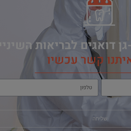
גן דואגים לבריאות השיני
איתנו קשר עכשיו
שליחה