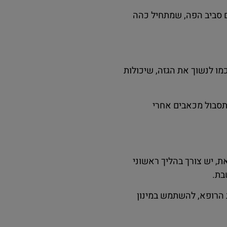
3- ימים, לפעמים עד 7 ימים. במקביל, יש גם דימום סביב הפה, שמתחיל כהה
מו לנשוך את הגזה, שיכולות
 תסבול מכאבים אחרי
, יש צורך בהליך ראשוני
בת.
 הרופא, להשתמש במינון