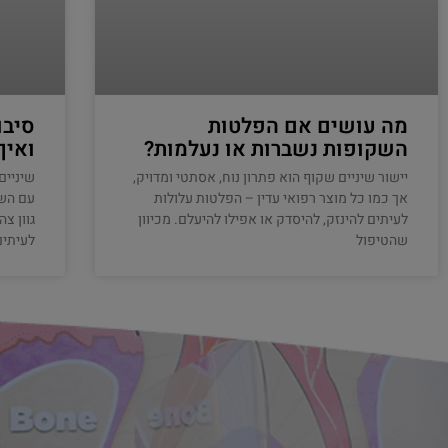
מה עושים אם הפלטות
סיבו
השקופות נשברות או נעלמות?
ואיך
יישור שיניים שקוף הוא פתרון נוח, אסתטי ומדויק,
שיניים
אך כמו כל מוצר רפואי עדין – הפלטות עלולות
עם השנ
לעיתים להינזק, להיסדק או אפילו להיעלם. מכיוון
גוון צ
שהטיפול
לעיתים