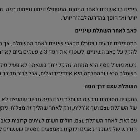
יותר ואז הופך בהדרגה לבהיר יותר.
כאב לאחר השתלת שיניים
המטופלים יודעים שיסבלו מכאבי שיניים לאחר ההשתלה, אך הם
להקל על כאב השיניים. לשטוף את הפה 2-3 פעמים ביום לאחר הארוחות.
נושא מועיל נוסף הוא מנוחה. זה קל יותר כשאתה לא פעיל פיז
השתלה היא שההחלמה היא אינדיבידואלית, אבל לרוב מדובר ב
השתלת עצם דרך הפה
במקרים מסוימים נדרשת השתלת עצם בפה מכיוון שהעצם לא קיי
של השתלת עצם תוך-אורלית, ורק לאחר שהליך זה מצליח, נית
עם זאת, לאחר השתלת עצם, חולים חשים לעיתים קרובות כאב
הנדרש של משככי כאבים ולנקוט באמצעים נוספים שעשויים ל