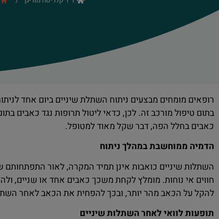
ד"ר קלריסה מור-גן
/
רופאים מומחים מבצעים ניתוח השתלת שיניים ביום אחד לניתוח
בתום טיפול מורכב זה. לכן, כדאי ליטול תרופות נגד כאבים בתום
כאבים בחלל הפה, דבר שקל מאוד למטופל.
הדמיה ממוחשבת במהלך ניתוח
השתלות שיניים כואבות אינן תמיד המקרה, לאור התפתחותם של
חווים אי נוחות. מומלץ לקחת משכך כאבים אחד או שניים, ולהו
להקל על הכאב מהר יותר, ובכך להפחית את הכאב לאחר השתלו
תופעות לוואי לאחר השתלות שיניים