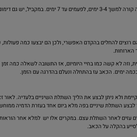
בימים הראשונים לאחר הניתוח, המטופלים יחוו נפיחות בפה. זה קורה למשך 4
 רוצים להחלים בהקדם האפשרי, ולכן הם יבצעו כמה פעולות, כ
ית, וזה לא קשה כמו בחיי היומיום, אז התשובה לשאלה כמה זמן
כמה ימים. הכאב עז בהתחלה ונעלם בהדרגה עם הזמן.
מת ולא ניתן לבצע את הליך השתלת השיניים בלעדיה. לאור זאת
ן לבצע השתלת שיניים בפה מלא ביום אחד בעזרת הדמיה ממוחש
ים עזים לאחר השתלת עצם. במקרים אלו יש למלא אחר הוראות
סייע בהקלה על הכאב.