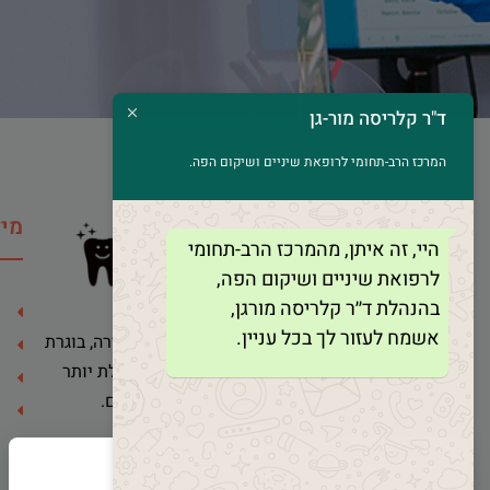
ד"ר קלריסה מור-גן
המרכז הרב-תחומי לרופאת שיניים ושיקום הפה.
מיד
היי, זה איתן, מהמרכז הרב-תחומי
לרפואת שיניים ושיקום הפה,
בהנהלת ד׳׳ר קלריסה מורגן,
אשמח לעזור לך בכל עניין.
ד"ר קלריסה מור-גן הינה רופאת שיניים בכירה, בוגרת
הדסה ירושלים ואוניברסיטת תל אביב, ובעלת יותר
מ-30 שנות ניסיון בטיפול במבוגרים ובילדים.
×