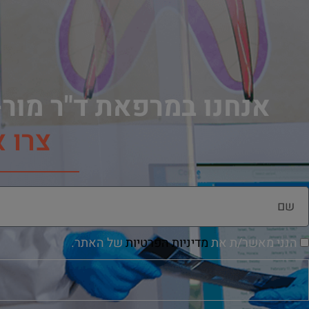
אנחנו במרפאת ד"ר מור-
צרו 
הנני מאשר/ת את
מדיניות הפרטיות
של האתר.