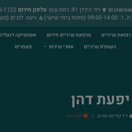
dr.clari
רח' הירדן 91, רמת גן
טלפון חירום
052-856-1122
גישה לנכים (מעל
רפואת שיניים
מרפאת שיניים חירום
אסתטיקה דנטלית
השתלת שיניים
אזורי שירות
מאמרים
יפעת דהן
ד"ר קלריסה מור-גן
/
יפעת דהן