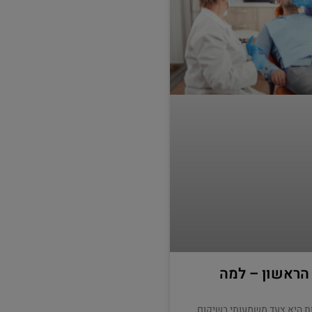
 הראשון – למה
ת היא צעד משמעותי בשיקום