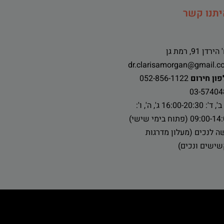
יתנו קשר
ירדן 91, רמת גן
dr.clarisamorgan@gmail.c
ון חירום
052-856-1122
03-57404
א', ב', ד': 16:00-20:30 ג', ה', ו':
09:00 (פתוח בימי שישי)
ה לנכים (מעלון מדרגות
ישים ונכים)