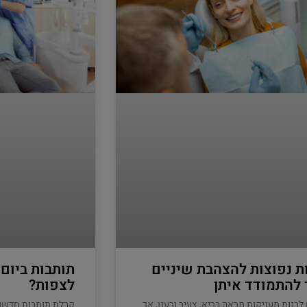
ת נפוצות להצהבת שיניים
תותבות ביום
 להתמודד איתן
לצפות?
 לבנות מעניקות מראה בריא, צעיר ורענן, אך
קבלת תותבות חדשו