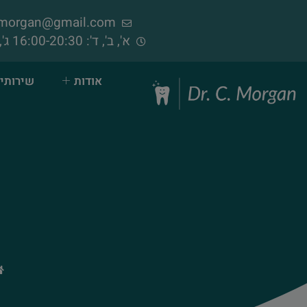
samorgan@gmail.com
א', ב', ד': 16:00-20:30 ג', ה', ו': 09:00-14:00 (פתוח בימי שישי)
אודות
שירותי 