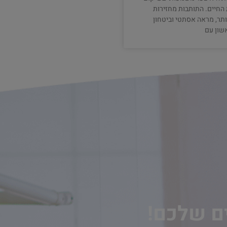
החיים. התותבות מחזירות
ותר, מראה אסתטי וביטחון
שון עם
ים שלכם!