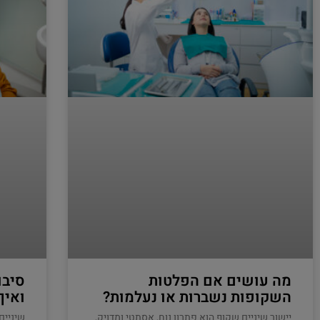
מה עושים אם הפלטות
סיבו
השקופות נשברות או נעלמות?
ואיך
יישור שיניים שקוף הוא פתרון נוח, אסתטי ומדויק,
שיניים