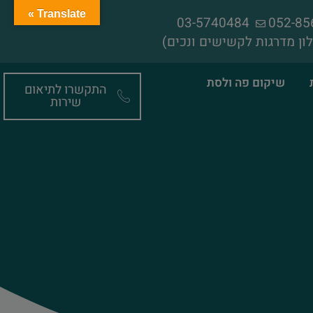
Translate »
03-5740484
ון מדרגות לקשישים ונכים)
שיקום פה ולסת
התקשרו לתיאום
שירות