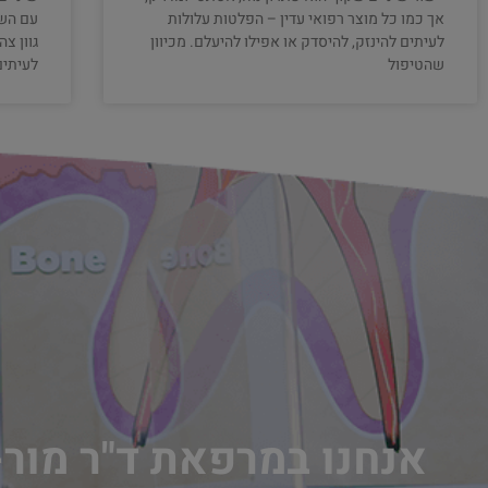
אך כמו כל מוצר רפואי עדין – הפלטות עלולות
עם השנ
לעיתים להינזק, להיסדק או אפילו להיעלם. מכיוון
גוון צ
שהטיפול
לעיתים
אנחנו במרפאת ד"ר מור-