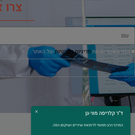
צרו 
הנני מאשר/ת את
מדיניות הפרטיות
של האתר.
ד"ר קלריסה מור-גן
המרכז הרב-תחומי לרופאת שיניים ושיקום הפה.