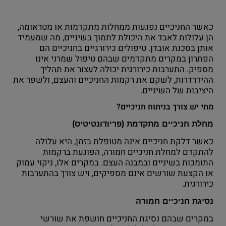
כאשר החניכיים נפגעות ממחלות מתקדמות או מטראומה,
הן עלולות לאבד את היכולת לתמוך בשיניים, מה שמעמיד
אותן בסכנת אובדן. טיפולים כירורגיים בחניכיים הם
הפתרון במקרים מתקדמים שבהם טיפול שמרני אינו
מספיק. התערבות כירורגית יכולה לעצור את תהליך
ההידרדרות, לשקם את רקמות החניכיים והעצם, ולשפר את
היציבות של השיניים.
מתי יש צורך בניתוח חניכיים?
מחלת חניכיים מתקדמת (פריודונטיטיס)
כאשר דלקת חניכיים אינה מטופלת בזמן, היא עלולה
להתקדם למחלת חניכיים חמורה, הפוגעת ברקמות
התומכות בשיניים ובמבנה העצם. במקרים אלו, ניקוי עמוק
או הקצעת שורשים אינם מספיקים, ויש צורך בהתערבות
כירורגית.
נסיגת חניכיים חמורה
במקרים שבהם נסיגת החניכיים חושפת את שורשי