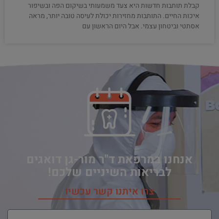
קבלת תותבות חדשות היא צעד משמעותי בשיקום הפה ובשיפור
איכות החיים. התותבות מחזירות יכולת לעיסה טובה יותר, מראה
אסתטי וביטחון עצמי. אבל היום הראשון עם
אנחנו במרפאת ד"ר מור-גן דואגים
לבריאות השיניים שלכם!
צרו איתנו קשר עכשיו