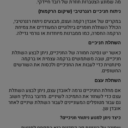
מה שמונע הצטברות חוזרת של רובד חיידקי.
ניתוח חניכיים רגנרטיבי (שיקום הרקמות)
במקרים של אובדן רקמה ועצם, מבצעים ניתוח רגנרטיבי,
הכולל השתלת חומרים ביולוגיים המעודדים את צמיחת
הרקמה החסרה, כמו ממברנות מיוחדות או גורמי גדילה.
השתלת חניכיים
כאשר יש נסיגה חמורה של החניכיים, ניתן לבצע השתלת
חניכיים, שבה משתמשים ברקמה עצמית או ברקמה
סינתטית כדי לעבות את החניכיים ולכסות את השורשים
החשופים.
השתלת עצם
אם מחלת החניכיים גרמה לאובדן עצם, ניתן לבצע השתלת
עצם כדי לשחזר את התמיכה לשיניים. מדובר בהליך חשוב
גם עבור מטופלים המעוניינים לעבור השתלת שיניים לאחר
אובדן שן.
כיצד ניתן למנוע ניתוחי חניכיים?
שמירה על היגיינת פה קפדנית היא המפתח למניעת