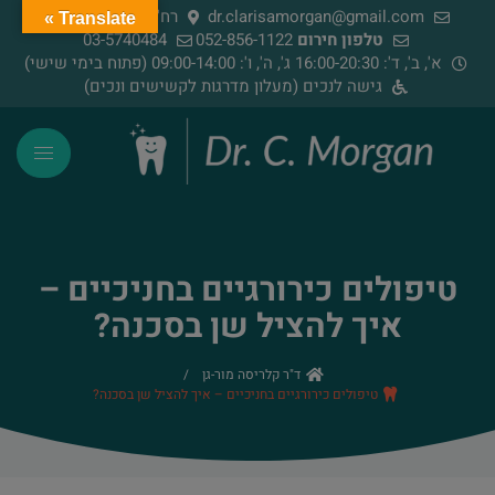
dr.clarisamorgan@gmail.com
רח' הירדן 91, רמת גן
Translate »
טלפון חירום
052-856-1122
03-5740484
א', ב', ד': 16:00-20:30 ג', ה', ו': 09:00-14:00 (פתוח בימי שישי)
גישה לנכים (מעלון מדרגות לקשישים ונכים)
טיפולים כירורגיים בחניכיים –
איך להציל שן בסכנה?
ד"ר קלריסה מור-גן
/
טיפולים כירורגיים בחניכיים – איך להציל שן בסכנה?