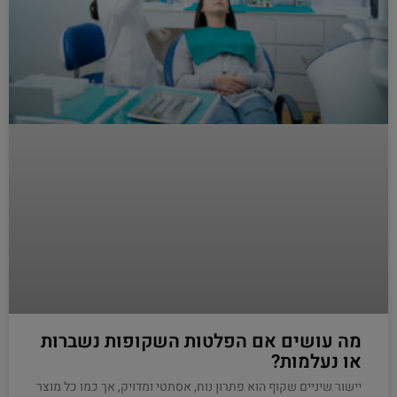
מה עושים אם הפלטות השקופות נשברות
או נעלמות?
יישור שיניים שקוף הוא פתרון נוח, אסתטי ומדויק, אך כמו כל מוצר