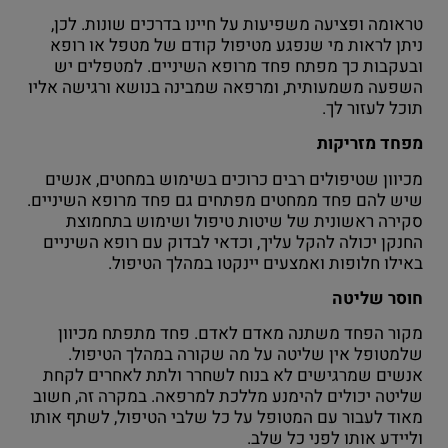
טראומה ופציעה משפיעות על חיינו בדרכים שונות. לכן,
ניתן לראות מי שנפגע מטיפול קודם של מטפל או רופא
ובעקבות כך מפתח פחד מרופא השיניים. למטפלים יש
השפעה משמעותית, ומרפאה שמבינה בנושא ורגישה אליו
תוכל לעזור לך.
מפחד מזריקות
מכיוון שטיפולים רבים כרוכים בשימוש במחטים, אנשים
שיש להם פחד ממחטים מפתחים גם פחד מרופא השיניים.
סקירה ראשונית של שיטות טיפול ושימוש בתחמוצת
החנקן יכולה להקל עליך, וכדאי לבדוק עם רופא השיניים
באילו חלופות ואמצעים יינקטו במהלך הטיפול.
חוסר שליטה
מקור הפחד משתנה מאדם לאדם. פחד מתפתח מכיוון
שלמטופל אין שליטה על מה שקורה במהלך הטיפול.
אנשים שמרגישים לא בנוח לשחרר ולתת לאחרים לקחת
שליטה יכולים להימנע מללכת למרפאה. במקרה זה, חשוב
מאוד לעבור עם המטופל על כל שלבי הטיפול, לשתף אותו
וליידע אותו לפני כל שלב.