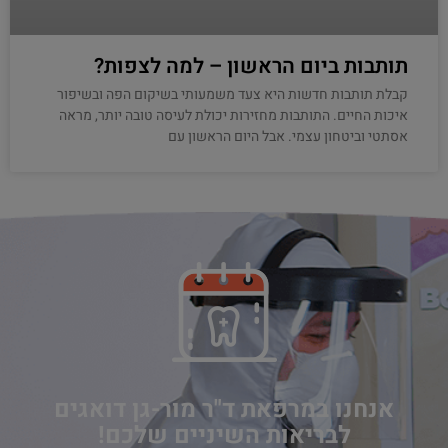
תותבות ביום הראשון – למה לצפות?
קבלת תותבות חדשות היא צעד משמעותי בשיקום הפה ובשיפור
איכות החיים. התותבות מחזירות יכולת לעיסה טובה יותר, מראה
אסתטי וביטחון עצמי. אבל היום הראשון עם
אנחנו במרפאת ד"ר מור-גן דואגים
לבריאות השיניים שלכם!