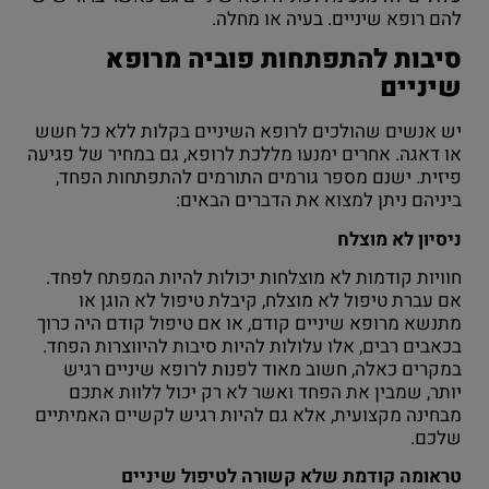
להם רופא שיניים. בעיה או מחלה.
סיבות להתפתחות פוביה מרופא
שיניים
יש אנשים שהולכים לרופא השיניים בקלות ללא כל חשש
או דאגה. אחרים ימנעו מללכת לרופא, גם במחיר של פגיעה
פיזית. ישנם מספר גורמים התורמים להתפתחות הפחד,
ביניהם ניתן למצוא את הדברים הבאים:
ניסיון לא מוצלח
חוויות קודמות לא מוצלחות יכולות להיות המפתח לפחד.
אם עברת טיפול לא מוצלח, קיבלת טיפול לא הוגן או
מתנשא מרופא שיניים קודם, או אם טיפול קודם היה כרוך
בכאבים רבים, אלו עלולות להיות סיבות להיווצרות הפחד.
במקרים כאלה, חשוב מאוד לפנות לרופא שיניים רגיש
יותר, שמבין את הפחד ואשר לא רק יכול ללוות אתכם
מבחינה מקצועית, אלא גם להיות רגיש לקשיים האמיתיים
שלכם.
טראומה קודמת שלא קשורה לטיפול שיניים