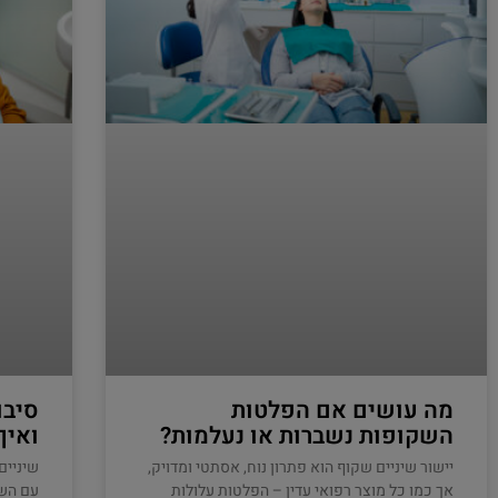
מה עושים אם הפלטות
סיבו
השקופות נשברות או נעלמות?
ואיך
יישור שיניים שקוף הוא פתרון נוח, אסתטי ומדויק,
שיניים
אך כמו כל מוצר רפואי עדין – הפלטות עלולות
עם השנ