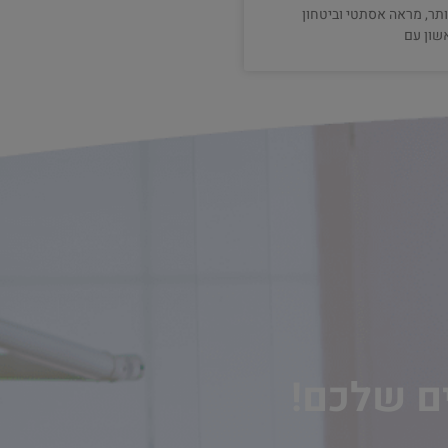
ותר, מראה אסתטי וביטחון
שון עם
ים שלכם!