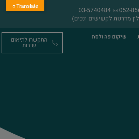
Translate »
03-5740484
ון מדרגות לקשישים ונכים)
שיקום פה ולסת
התקשרו לתיאום
שירות