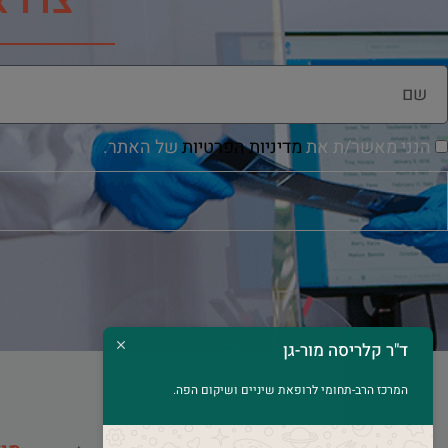
צרו 
הנני מאשר/ת את
מדיניות הפרטיות
של האתר.
ד"ר קלריסה מור-גן
המרכז הרב-תחומי לרופאת שיניים ושיקום הפה.