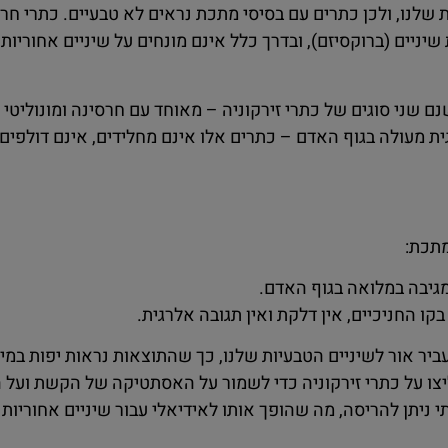
שלנו, ולכן כתרים עם בסיסי מתכת נראים לא טבעיים. כתרי ח
יניים (ברוקסיזם), ובדרך כלל אינם מונחים על שיניים אחוריות
שנם שני סוגים של כתרי זירקוניה – מאוחד עם חרסינה ומונוליט
וגית מעולה בגוף האדם – כתרים אלו אינם מחלידים, אינם דולפי
מתכת:
 מגיבה במלואה בגוף האדם.
קו החניכיים, אין דלקת ואין תגובה אלרגית.
ביר אור לשיניים הטבעיות שלנו, כך שהתוצאות נראות יפות במי
מליצו על כתרי זירקוניה כדי לשמור על האסתטיקה של הקשת ועל
י ניתן להריסה, מה שהופך אותו לאידיאלי עבור שיניים אחוריות 