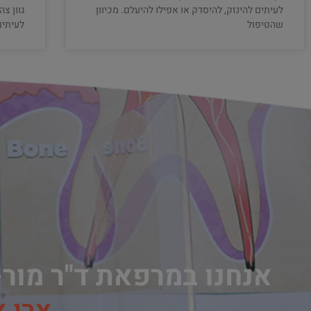
לעיתים להינזק, להיסדק או אפילו להיעלם. מכיוון
גוון צ
שהטיפול
לעיתים
אנחנו במרפאת ד"ר מור-