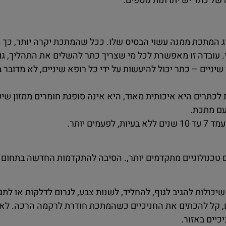
של כתר יש יתרונות נוספים.
ג המתכת ממנה עשוי הבסיס שלו. ככל שהמתכת יקרה יותר, כך מ
. עובדה זו מאפשרת לכל מי שצריך כתר להשלים את התהליך, גם 
יים – כתר יכול להיעשות על ידי כל רופא שיניים, לא מדובר ב
תרים היא איכותית מאוד, היא אינה סופגת חומרים ממזון שיש
עם מתכת.
ם יותר.
ים טכנולוגיים מתקדמים יותר,. הסיבה להתקדמות החדשה בתחום
ולות להגיב לגוף, להחליד, לשנות צבע, לגרום לדלקות או לתגו
ים, קל להכתים את החניכיים כשהמתכת חודרת לרקמה הרכה. ל
כיים באזור.