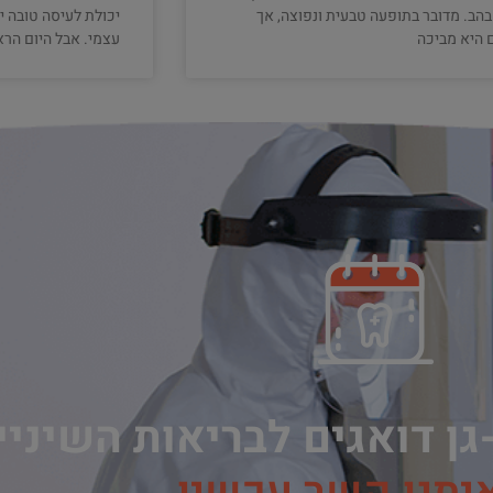
הבהב. מדובר בתופעה טבעית ונפוצה, אך
יכולת לעיסה טובה י
 היא מביכה
עצמי. אבל היום הרא
גן דואגים לבריאות השיני