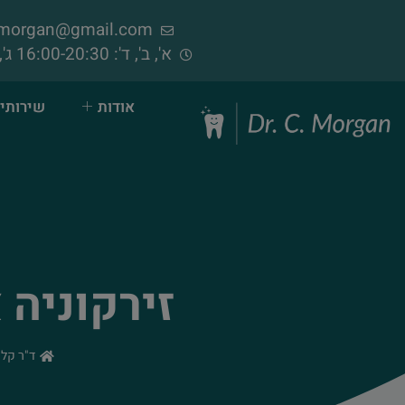
samorgan@gmail.com
א', ב', ד': 16:00-20:30 ג', ה', ו': 09:00-14:00 (פתוח בימי שישי)
אודות
שירותי 
זירקוניה 
ד"ר קלר