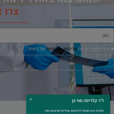
צרו 
הנני מאשר/ת את
מדיניות הפרטיות
של האתר.
ד"ר קלריסה מור-גן
המרכז הרב-תחומי לרופאת שיניים ושיקום הפה.