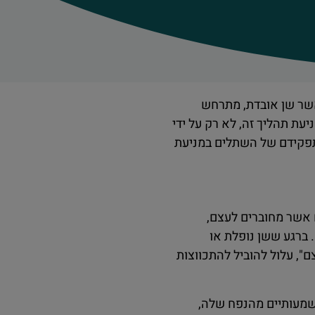
אשר שן אובדת, מתרחש
עת תהליך זה, לא רק על ידי
תפקידם של השתלים במניעת
 אשר מחוברים לעצם,
 ברגע ששן נופלת או
", עלול להוביל להתכווצות
שמעותיים מהנפח שלה,