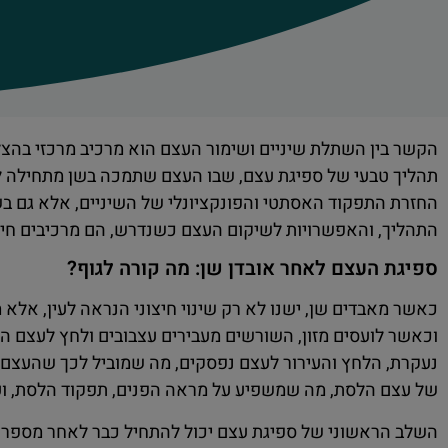
הקשר בין השתלת שיניים ושימור העצם הוא מרכיב מרכזי בהצ
תהליך טבעי של ספיגת עצם, שבו העצם שתמכה בשן מתחילה להתכ
החזרת התפקוד האסתטי והפונקציונלי של השיניים, אלא גם ב
התהליך, והאפשרויות לשיקום העצם כשנדרש, הם מרכיבים חיו
ספיגת העצם לאחר אובדן שן: מה קורה לגוף?
כאשר מאבדים שן, ישנו לא רק שינוי חיצוני הנראה לעין, אל
וכאשר לועסים מזון, השורשים מעבירים עצבובים ולחץ לעצם ה
נעקרת, הלחץ והעירור לעצם נפסקים, מה שמוביל לכך שהעצם מ
של עצם הלסת, מה שמשפיע על מראה הפנים, תפקוד הלסת, וע
השלב הראשוני של ספיגת עצם יכול להתחיל כבר לאחר מספר ח