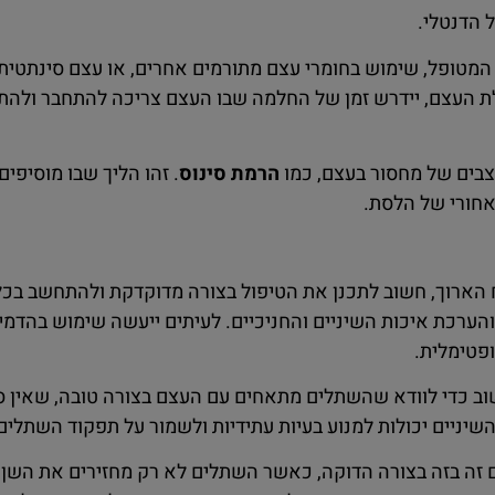
 הדנטלי.
המטופל, שימוש בחומרי עצם מתורמים אחרים, או עצם סינתטי
 העצם, יידרש זמן של החלמה שבו העצם צריכה להתחבר ולה
צבים של מחסור בעצם, כמו
הרמת סינוס
. זהו הליך שבו מוסיפי
אחורי של הלסת.
ארוך, חשוב לתכנן את הטיפול בצורה מדוקדקת ולהתחשב בכל 
 והערכת איכות השיניים והחניכיים. לעיתים ייעשה שימוש בהדמ
פטימלית.
 כדי לוודא שהשתלים מתאחים עם העצם בצורה טובה, שאין סי
יניים יכולות למנוע בעיות עתידיות ולשמור על תפקוד השתלים 
 זה בזה בצורה הדוקה, כאשר השתלים לא רק מחזירים את הש