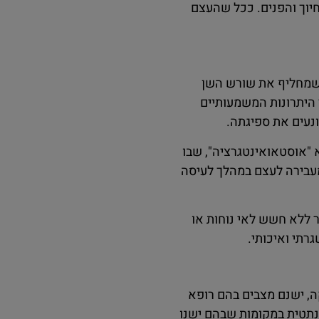
חיוך והפנים. ככל שהעצם
 שמחליף את שורש השן
 היתרונות המשמעותיים
ונעים את ספיגתה.
 "אוסטאואינטגרציה", שבו
עבירה לעצם במהלך לעיסה
 ללא חשש לאי נוחות או
רתי ואיכותי.
, ישנם מצבים בהם רופא
נתטית במקומות שבהם ישנו