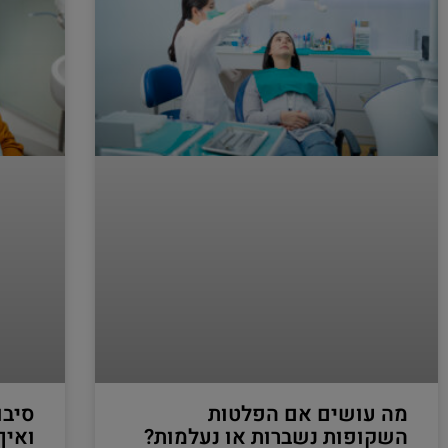
מה עושים אם הפלטות
סיבו
השקופות נשברות או נעלמות?
ואיך