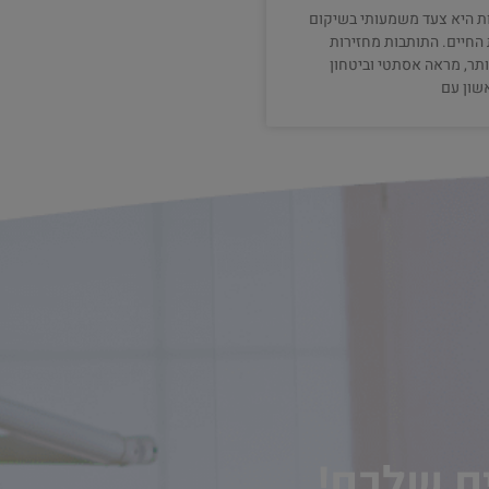
ת היא צעד משמעותי בשיקום
החיים. התותבות מחזירות
ותר, מראה אסתטי וביטחון
שון עם
ים שלכם!