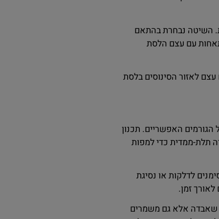
ת. השיטה נבחרת בהתאם
תאחות עם עצם הלסת
ם עצם לאזור הסינוסים בלסת
הגורמים האפשריים. תכנון
יה תלת-ממדית כדי למפות
מנים לדלקות או נסיגת
לאורך זמן.
ן שאבדה אלא גם משמרים