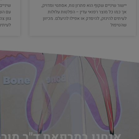
יישור שיניים שקוף הוא פתרון נוח, אסתטי ומדויק,
שיניים
אך כמו כל מוצר רפואי עדין – הפלטות עלולות
עם השנ
לעיתים להינזק, להיסדק או אפילו להיעלם. מכיוון
גוון צ
שהטיפול
לעיתים
אנחנו במרפאת ד"ר מור-