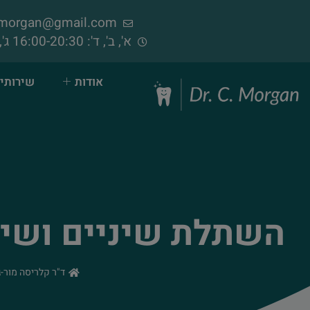
samorgan@gmail.com
א', ב', ד': 16:00-20:30 ג', ה', ו': 09:00-14:00 (פתוח בימי שישי)
אודות
שירותי 
השתלת שיניים ושימ
ד"ר קלריסה מור-ג