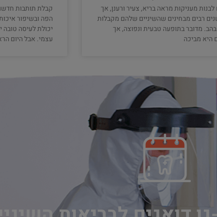
 לבנות מעניקות מראה בריא, צעיר ורענן, אך
קבלת תותבות חדשו
ים רבים מבחינים שהשיניים שלהם מקבלות
הפה ובשיפור איכות 
הבהב. מדובר בתופעה טבעית ונפוצה, אך
יכולת לעיסה טובה י
 היא מביכה
עצמי. אבל היום הרא
גן דואגים לבריאות השיני