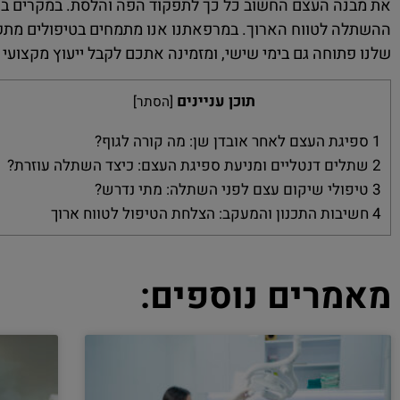
את מבנה העצם החשוב כל כך לתפקוד הפה והלסת. במקרים בהם
ההשתלה לטווח הארוך. במרפאתנו אנו מתמחים בטיפולים מתקד
שלנו פתוחה גם בימי שישי, ומזמינה אתכם לקבל ייעוץ מקצועי
תוכן עניינים
[
הסתר
]
1
ספיגת העצם לאחר אובדן שן: מה קורה לגוף?
2
שתלים דנטליים ומניעת ספיגת העצם: כיצד השתלה עוזרת?
3
טיפולי שיקום עצם לפני השתלה: מתי נדרש?
4
חשיבות התכנון והמעקב: הצלחת הטיפול לטווח ארוך
מאמרים נוספים: