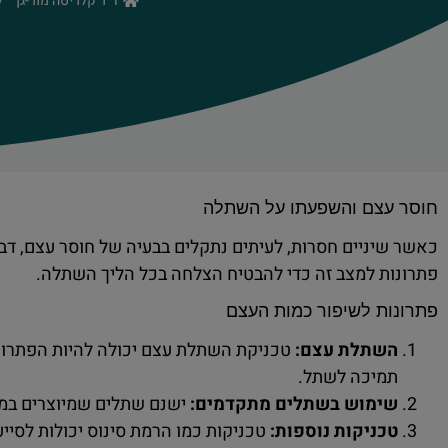
ד"ר קלריסה מור-גן
/
חוסר עצם והשפעתו על השתלה
כאשר שיניים חסרות, לעיתים נתקלים בבעיה של חוסר עצם, דב
פתרונות למצב זה כדי להבטיח הצלחה בכל הליך השתלה.
פתרונות לשיפור כמות העצם
השתלת עצם
:
טכניקת השתלת עצם יכולה להיות הפתרון
תמיכה לשתל.
שימוש בשתלים מתקדמים
:
ישנם שתלים שמיוצרים במיו
טכניקות נוספות
:
טכניקות כמו הרמת סינוס יכולות לסי