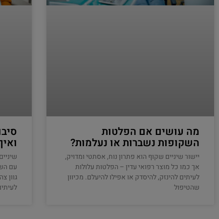
מה עושים אם הפלטות
סיבו
השקופות נשברות או נעלמות?
ואיך
יישור שיניים שקוף הוא פתרון נוח, אסתטי ומדויק,
שיניים
אך כמו כל מוצר רפואי עדין – הפלטות עלולות
עם השנ
לעיתים להינזק, להיסדק או אפילו להיעלם. מכיוון
גוון צ
שהטיפול
לעיתים