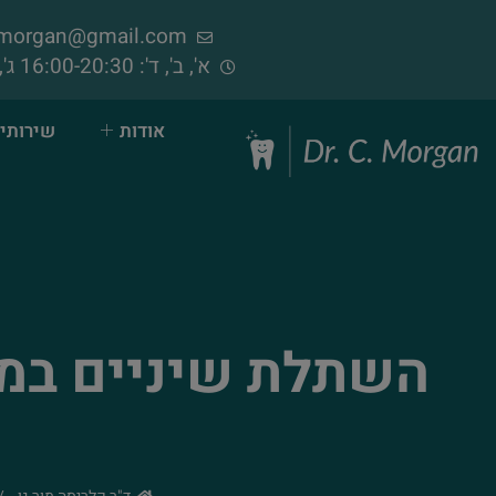
samorgan@gmail.com
א', ב', ד': 16:00-20:30 ג', ה', ו': 09:00-14:00 (פתוח בימי שישי)
אודות
שירותי 
השתלת שיניים במק