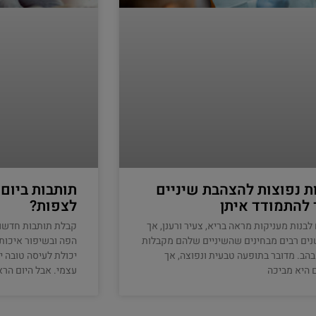
ת נפוצות להצהבת שיניים
תותבות ביום
 להתמודד איתן
לצפות?
 לבנות מעניקות מראה בריא, צעיר ורענן, אך
קבלת תותבות חדשו
ים רבים מבחינים שהשיניים שלהם מקבלות
הפה ובשיפור איכות 
הבהב. מדובר בתופעה טבעית ונפוצה, אך
יכולת לעיסה טובה י
 היא מביכה
עצמי. אבל היום הרא