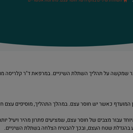
השתלת שיניים במקרה של חוסר עצם: פתרונות אפשריים
ר שמקשה על תהליך השתלת השיניים. במרפאת ד"ר קלריסה מורגן
 המועדף כאשר יש חוסר עצם. במהלך התהליך, מוסיפים עצם ח
חד עבור מצבים של חוסר עצם, שמציעים פתרון מהיר ויעיל יותר
יע בהגדלת שטח העצם, ובכך להבטיח הצלחה בשתלת השיניים.