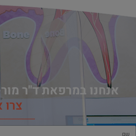
אנחנו במרפאת ד"ר מור-
צרו 