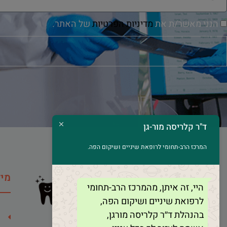
הנני מאשר/ת את
מדיניות הפרטיות
של האתר.
ד"ר קלריסה מור-גן
המרכז הרב-תחומי לרופאת שיניים ושיקום הפה.
מיד
היי, זה איתן, מהמרכז הרב-תחומי
לרפואת שיניים ושיקום הפה,
בהנהלת ד׳׳ר קלריסה מורגן,