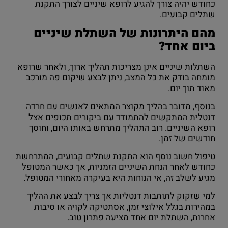
כחודש יהיה צורך להגיע לרופא שיניים לצורך התקנת
שתלים קבועים.
מהם היתרונות של השתלת שיניים
ביום אחד?
השתלות שיניים אינן מצריכות תהליך ארוך, ולאחר שרופא
מומחה בודק את כל המצב, ניתן לבצע שיקום פה מורכב
מאוד תוך יום.
בנוסף, מדובר בהליך מקוצר המתאים לאנשים עם חרדה
דנטלית המתקשים להתמודד עם ביקורים תכופים אצל
רופא השיניים. רוב התהליך מתרחש באותו היום, וחוסך
חודשים של זמן.
טיפול חשוב נוסף הוא התקנת שתלים קבועים, המתרחשת
כחודש לאחר הנחת השיניים הזמניות, אך כאשר המטופל
מגיע לשלב זה, אי הנוחות היא בעיקרה מאחורי המטופל.
למי שזקוק לתותבות דנטליות אך צריך לבצע את ההליך
במהירות בגלל אילוצי זמן, אסתטיקה לקויה או סיבות
אחרות, השתלת יום אחד מציעה פתרון טוב.