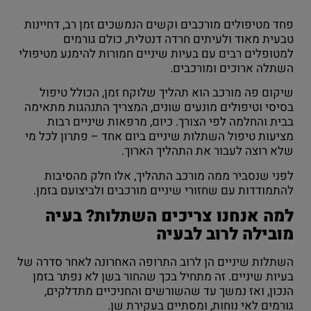
פחד מטיפולים מורכבים וקשים הנמשכים זמן רב, דחיינות
טבעית מאוד ולעיתים חרדה דנטלית, כולם גורמים
למטופלים רבים עם בעיות שיניים חמורות להימנע מטיפולי
השתלה ארוכים ומורכבים.
שיקום פה מורכב הוא תהליך שלוקח זמן, הכולל טיפול
בסיסי וטיפולים מונעים שונים, המצריך התנהגות מתאימה
בבית והחלמה לפי הצורך. כיום, מרפאות שיניים רבות
מציעות טיפול השתלות שיניים ביום אחד – פתרון לכל מי
שלא רוצה לעבור את התהליך הארוך.
לפני שנסביר ממה מורכב התהליך, אלו חלק מהסיבות
להתמודדות עם שחזורי שיניים מורכבים ולביצועם בזמן.
למה אנחנו צריכים השתלות? בעיה
מובילה לרוב לבעיה
השתלות שיניים הן לרוב התרופה האחרונה לאחר סדרה של
בעיות שיניים. זה מתחיל בכך שהחור בשן לא נפתר בזמן
הנכון, ואז נמשך עד שהשורשים והחניכיים מתדלקים,
גורמים לאי נוחות, ומסתיים בעקירת שן.