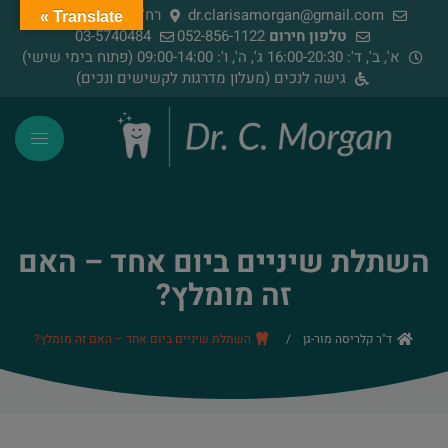
dr.clarisamorgan@gmail.com
רח' הירדן 91, רמת גן
Translate »
טלפון חירום
052-856-1122
03-5740484
א', ב', ד': 16:00-20:30 ג', ה', ו': 09:00-14:00 (פתוח בימי שישי)
גישה לנכים (מעלון מדרגות לקשישים ונכים)
השתלת שיניים ביום אחד – האם
זה מומלץ?
ד"ר קלריסה מור-גן
/
השתלת שיניים ביום אחד – האם זה מומלץ?