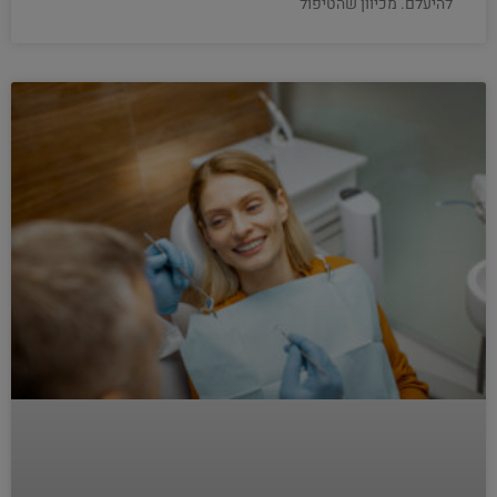
להיעלם. מכיוון שהטיפול