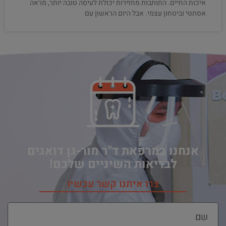
איכות החיים. התותבות מחזירות יכולת לעיסה טובה יותר, מראה
אסתטי וביטחון עצמי. אבל היום הראשון עם
אנחנו במרפאת ד"ר מור-גן דואגים
לבריאות השיניים שלכם!
צרו איתנו קשר עכשיו