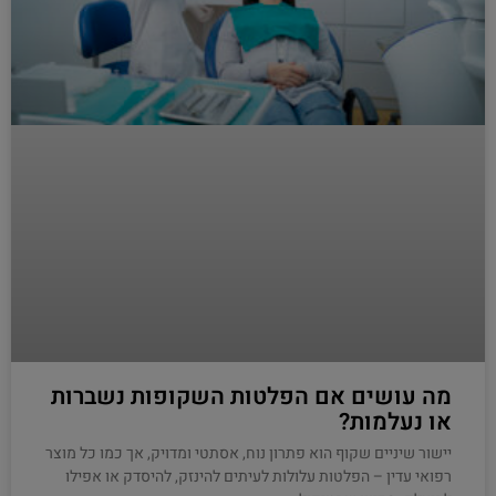
מה עושים אם הפלטות השקופות נשברות
או נעלמות?
יישור שיניים שקוף הוא פתרון נוח, אסתטי ומדויק, אך כמו כל מוצר
רפואי עדין – הפלטות עלולות לעיתים להינזק, להיסדק או אפילו