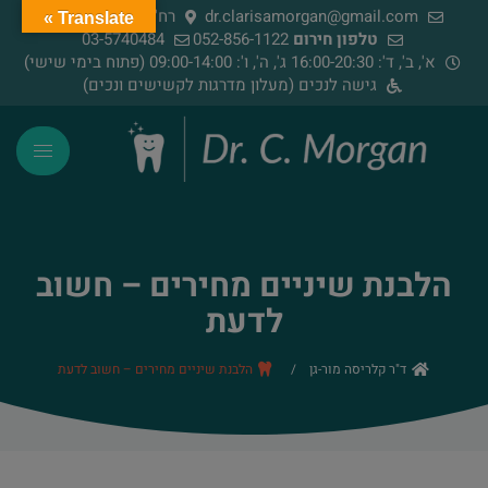
dr.clarisamorgan@gmail.com
רח' הירדן 91, רמת גן
Translate »
טלפון חירום
052-856-1122
03-5740484
א', ב', ד': 16:00-20:30 ג', ה', ו': 09:00-14:00 (פתוח בימי שישי)
גישה לנכים (מעלון מדרגות לקשישים ונכים)
הלבנת שיניים מחירים – חשוב
לדעת
ד"ר קלריסה מור-גן
/
הלבנת שיניים מחירים – חשוב לדעת