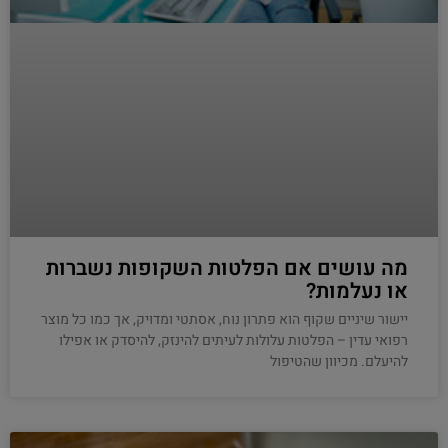
מה עושים אם הפלטות השקופות נשברות
או נעלמות?
יישור שיניים שקוף הוא פתרון נוח, אסתטי ומדויק, אך כמו כל מוצר
רפואי עדין – הפלטות עלולות לעיתים להינזק, להיסדק או אפילו
להיעלם. מכיוון שהטיפול