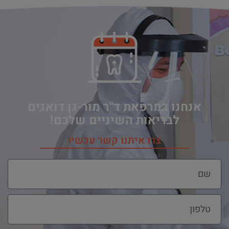
אנחנו במרפאת ד"ר מור-גן דואגים
לבריאות השיניים שלכם!
צרו איתנו קשר עכשיו