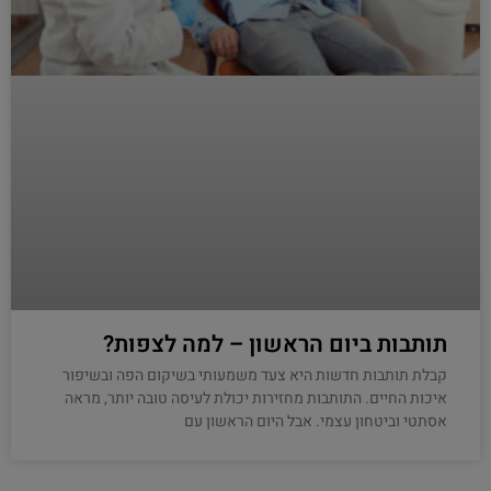
תותבות ביום הראשון – למה לצפות?
קבלת תותבות חדשות היא צעד משמעותי בשיקום הפה ובשיפור
איכות החיים. התותבות מחזירות יכולת לעיסה טובה יותר, מראה
אסתטי וביטחון עצמי. אבל היום הראשון עם