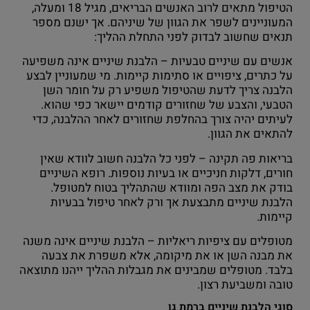
הטיפול מתאים לרוב האנשים הבריאים, מגיל 18 ומעלה,
המעוניינים לשפר את הגוון של שיניהם. אך ישנם מספר
תנאים שחשוב לבדוק לפני התחלת ההליך:
אנשים עם שיניים טבעיות – הלבנת שיניים אינה משפיעה
על כתרים, ציפויים או סתימות קיימות. מי שמעוניין לבצע
הלבנה צריך לדעת שהטיפול משפיע רק על חומר השן
הטבעי, והצבע של שחזורים קודמים יישאר כפי שהוא.
לעיתים יהיה צורך בהחלפת שחזורים לאחר ההלבנה, כדי
להתאים את הגוון.
בריאות פה תקינה – לפני כל הלבנה חשוב לוודא שאין
חורים, דלקות חניכיים או בעיות נוספות. רופא השיניים
בודק את מצב הפה ומוודא שהתהליך בטוח למטופל.
הלבנת שיניים מתבצעת אך ורק לאחר טיפול בבעיות
קיימות.
מטופלים עם ציפיות ריאליות – הלבנת שיניים אינה משנה
את מבנה השן או את מיקומה, אלא משפרת את צבעה
בלבד. מטופלים שמבינים את מגבלות ההליך ייהנו מתוצאה
טובה ומשביעת רצון.
סוגי הלבנת שיניים ברמת גן