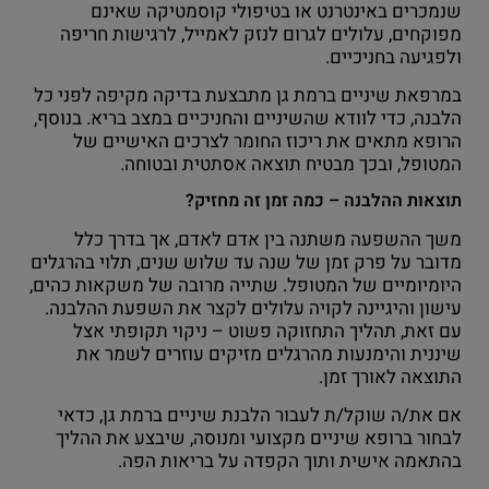
שנמכרים באינטרנט או בטיפולי קוסמטיקה שאינם
מפוקחים, עלולים לגרום לנזק לאמייל, לרגישות חריפה
ולפגיעה בחניכיים.
במרפאת שיניים ברמת גן מתבצעת בדיקה מקיפה לפני כל
הלבנה, כדי לוודא שהשיניים והחניכיים במצב בריא. בנוסף,
הרופא מתאים את ריכוז החומר לצרכים האישיים של
המטופל, ובכך מבטיח תוצאה אסתטית ובטוחה.
תוצאות ההלבנה – כמה זמן זה מחזיק?
משך ההשפעה משתנה בין אדם לאדם, אך בדרך כלל
מדובר על פרק זמן של שנה עד שלוש שנים, תלוי בהרגלים
היומיומיים של המטופל. שתייה מרובה של משקאות כהים,
עישון והיגיינה לקויה עלולים לקצר את השפעת ההלבנה.
עם זאת, תהליך התחזוקה פשוט – ניקוי תקופתי אצל
שיננית והימנעות מהרגלים מזיקים עוזרים לשמר את
התוצאה לאורך זמן.
אם את/ה שוקל/ת לעבור הלבנת שיניים ברמת גן, כדאי
לבחור ברופא שיניים מקצועי ומנוסה, שיבצע את ההליך
בהתאמה אישית ותוך הקפדה על בריאות הפה.