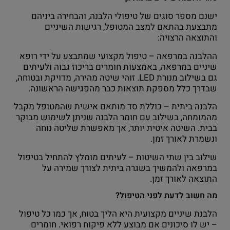
ישנם מספר סוגים של טיפולי הלבנה, והבחירה ביניהם
מתבצעת בהתאם למצב המטופל, רגישות השיניים
והתוצאה הרצויה:
ההלבנה במרפאה – טיפול מקצועי שמתבצע על ידי רופא
שיניים במרפאה, באמצעות חומרים בריכוז גבוה ולעיתים
גם בשילוב מנורת LED. זוהי שיטה מהירה, מדויקת ובטוחה,
שבדרך כלל מספקת תוצאות כבר מהפגישה הראשונה.
הלבנה ביתית – כוללת סד מותאם אישית שהמטופל מקבל
מהמומחה, בשילוב עם חומר הלבנה שניתן לשימוש מבוקר
בבית. השיטה איטית יותר, אך מאפשרת שליטה נוחה
ונשמרת לאורך זמן.
שילוב בין שתי השיטות – לעיתים מומלץ להתחיל בטיפול
במרפאה ולהמשיך בשגרה ביתית לצורך שמירה על
התוצאה לאורך זמן.
מה חשוב לדעת לפני הטיפול?
הלבנת שיניים מקצועית היא הליך בטוח, אך כמו כל טיפול
– יש לו סיכונים אם מבוצע ללא פיקוח רפואי. חומרים