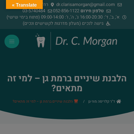
dr.clarisamorgan@gmail.com
רח' הירדן 91, רמת גן
Translate »
טלפון חירום
052-856-1122
03-5740484
א', ב', ד': 16:00-20:30 ג', ה', ו': 09:00-14:00 (פתוח בימי שישי)
גישה לנכים (מעלון מדרגות לקשישים ונכים)
הלבנת שיניים ברמת גן – למי זה
מתאים?
ד"ר קלריסה מור-גן
/
הלבנת שיניים ברמת גן – למי זה מתאים?