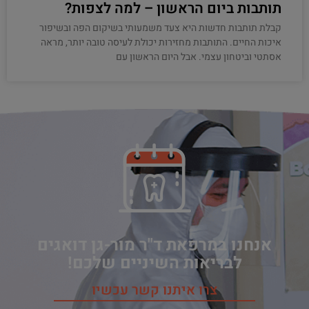
תותבות ביום הראשון – למה לצפות?
קבלת תותבות חדשות היא צעד משמעותי בשיקום הפה ובשיפור
איכות החיים. התותבות מחזירות יכולת לעיסה טובה יותר, מראה
אסתטי וביטחון עצמי. אבל היום הראשון עם
אנחנו במרפאת ד"ר מור-גן דואגים
לבריאות השיניים שלכם!
צרו איתנו קשר עכשיו