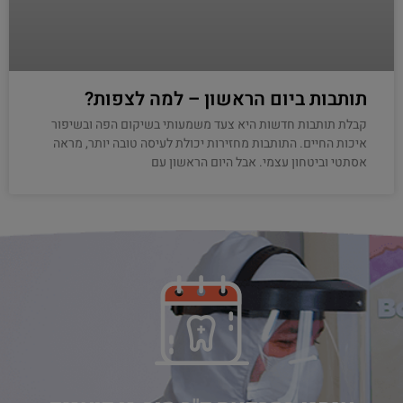
תותבות ביום הראשון – למה לצפות?
קבלת תותבות חדשות היא צעד משמעותי בשיקום הפה ובשיפור
איכות החיים. התותבות מחזירות יכולת לעיסה טובה יותר, מראה
אסתטי וביטחון עצמי. אבל היום הראשון עם