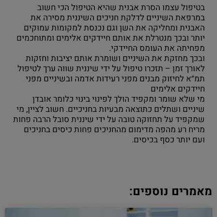
בטיפול עצמו הסרת אבנית שהיא הטיפול הכי חשוב
במרפאת השיניים לדלקת חניכים השיננית מסירה את
האבנית ומחליקה את השן וגם נכנסת למקומות עמוקים
יותר ובכך מנטרלת את אותם חיידקים אלימים ומתוחכמים
מפחיתה את העומס החיידקי.
ובכך מחזקת את השיניים ושומרת אותם יציבות וחזקות
לאורך זמן – תזכרו טיפול על ידי שיננית שווה ערך לטיפול
תמ״א לחיזוק מבנים מפני רעידות אדמה ובשיניים מפני
חיידקים אלימים
מי שלא שומר ומקפיד הולך לפינוי בינוי כלומר אובדן
שיניים ושתלים כתוצאה מבעיות בחניכיים. חשוב לציין, מי
שמקפיד על תחזוקה טובה על ידי שיננית סובל הרבה פחות
מריח רע מהפה מדימום מהחניכים פחות כיסים בחניכים
ועם יותר כסף בכיסים.
מאמרים נוספים: