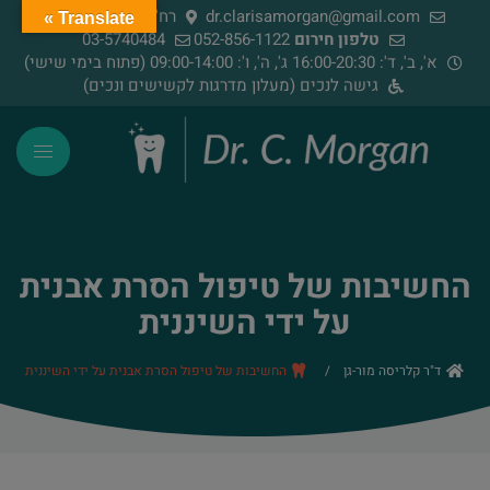
dr.clarisamorgan@gmail.com
רח' הירדן 91, רמת גן
Translate »
טלפון חירום
052-856-1122
03-5740484
א', ב', ד': 16:00-20:30 ג', ה', ו': 09:00-14:00 (פתוח בימי שישי)
גישה לנכים (מעלון מדרגות לקשישים ונכים)
החשיבות של טיפול הסרת אבנית
על ידי השיננית
ד"ר קלריסה מור-גן
/
החשיבות של טיפול הסרת אבנית על ידי השיננית