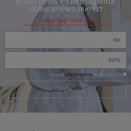
אנחנו במרפאת ד"ר מור-גן דואגים
לבריאות השיניים שלכם!
צרו איתנו קשר עכשיו
הנני מאשר/ת את
מדיניות הפרטיות
של האתר.
שליחה