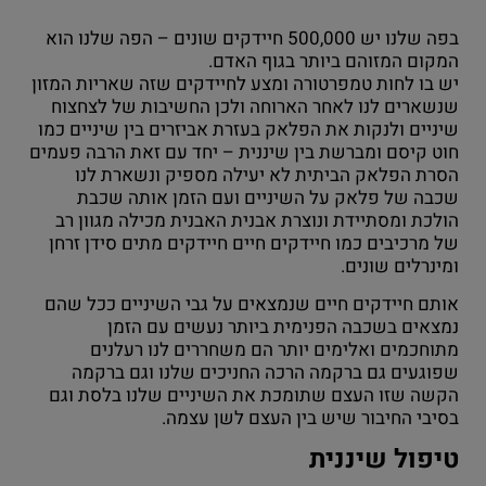
בפה שלנו יש 500,000 חיידקים שונים – הפה שלנו הוא
המקום המזוהם ביותר בגוף האדם.
יש בו לחות טמפרטורה ומצע לחיידקים שזה שאריות המזון
שנשארים לנו לאחר הארוחה ולכן החשיבות של לצחצוח
שיניים ולנקות את הפלאק בעזרת אביזרים בין שיניים כמו
חוט קיסם ומברשת בין שיננית – יחד עם זאת הרבה פעמים
הסרת הפלאק הביתית לא יעילה מספיק ונשארת לנו
שכבה של פלאק על השיניים ועם הזמן אותה שכבת
הולכת ומסתיידת ונוצרת אבנית האבנית מכילה מגוון רב
של מרכיבים כמו חיידקים חיים חיידקים מתים סידן זרחן
ומינרלים שונים.
אותם חיידקים חיים שנמצאים על גבי השיניים ככל שהם
נמצאים בשכבה הפנימית ביותר נעשים עם הזמן
מתוחכמים ואלימים יותר הם משחררים לנו רעלנים
שפוגעים גם ברקמה הרכה החניכים שלנו וגם ברקמה
הקשה שזו העצם שתומכת את השיניים שלנו בלסת וגם
בסיבי החיבור שיש בין העצם לשן עצמה.
טיפול שיננית