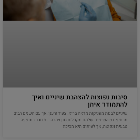
סיבות נפוצות להצהבת שיניים ואיך
להתמודד איתן
שיניים לבנות מעניקות מראה בריא, צעיר ורענן, אך עם השנים רבים
מבחינים שהשיניים שלהם מקבלות גוון צהבהב. מדובר בתופעה
טבעית ונפוצה, אך לעיתים היא מביכה