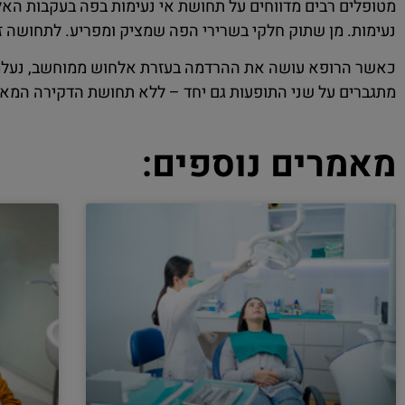
מטופלים רבים מדווחים על תחושת אי נעימות בפה בעקבות הא
נעימות. מן שתוק חלקי בשרירי הפה שמציק ומפריע. לתחושה זו 
כאשר הרופא עושה את ההרדמה בעזרת אלחוש ממוחשב, נעלמת 
מתגברים על שני התופעות גם יחד – ללא תחושת הדקירה המאפ
מאמרים נוספים: