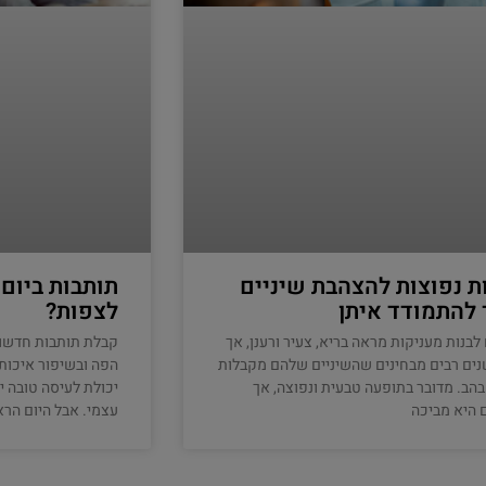
ת נפוצות להצהבת שיניים
תותבות ביום
 להתמודד איתן
לצפות?
 לבנות מעניקות מראה בריא, צעיר ורענן, אך
קבלת תותבות חדשו
ים רבים מבחינים שהשיניים שלהם מקבלות
הפה ובשיפור איכות 
הבהב. מדובר בתופעה טבעית ונפוצה, אך
יכולת לעיסה טובה י
 היא מביכה
עצמי. אבל היום הרא