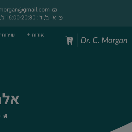
samorgan@gmail.com
א', ב', ד': 16:00-20:30 ג', ה', ו': 09:00-14:00 (פתוח בימי שישי)
אודות
שירותי 
אלח
ד