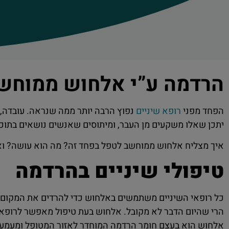
הרדמה ע”י אלחוש ממוחשב
הפחד מפני
רופא שיניים
נפוץ הרבה יותר ממה שנראה. עובדה, 
יתכן שאלו משקעים מן העבר, ומיתוסים שאנשים נושאים בתוכם
איך מצליח אלחוש ממוחשב לטפל בפחד זה? מה הוא עושה? ואי
טיפולי שיניים בהרדמה
כל רופאי השיניים משתמשים באלחוש כדי להרדים את המקום המ
הרי שהיום הדבר לא מקובל. אלחוש בעת טיפול מאפשר לרופא 
אלחוש הוא בעצם חומר הרדמה המוחדר לאזור המטופל ומעמע