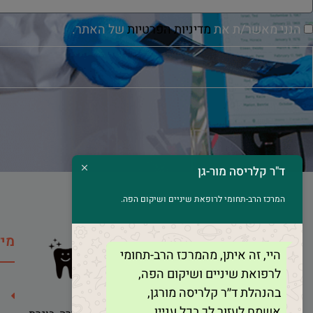
הנני מאשר/ת את
מדיניות הפרטיות
של האתר.
ד"ר קלריסה מור-גן
המרכז הרב-תחומי לרופאת שיניים ושיקום הפה.
מיד
היי, זה איתן, מהמרכז הרב-תחומי
לרפואת שיניים ושיקום הפה,
בהנהלת ד׳׳ר קלריסה מורגן,
אשמח לעזור לך בכל עניין.