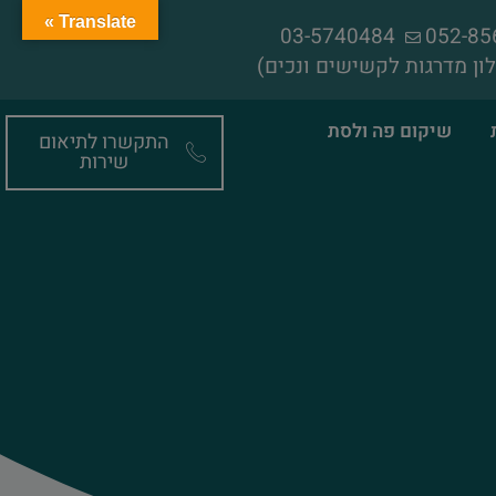
Translate »
03-5740484
ון מדרגות לקשישים ונכים)
שיקום פה ולסת
התקשרו לתיאום
שירות