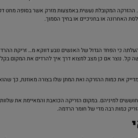
ה. ההזרקה המקובלת נעשית באמצעות מזרק אשר בסופה מחט דקה
ת האחרונה או בחניכיים או בחיך הסמוך.
עלתה כי הפחד הגדול של האנשים נובע דווקא מ… זריקת ההרד
ה קל. נוצר אם כן מצב למצוא דרך איך להרדים את המקום בקל
ייק את כמות ההזרקה ואת המתן שלו בצורה מאוזנת, כך שהוא 
וששים למיניהם. במקום הזריקה הכואבת והמאיימת את שלוותם
זריק כמות רבה מדי של חומר הרדמה.