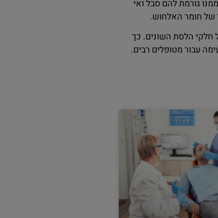
נו גורמת להם סבל ואי
י של חומר האלחוש.
חלקי הלסת השונים. כך
מה עבור מטופלים רבים.