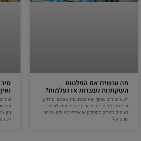
מה עושים אם הפלטות
סיבו
השקופות נשברות או נעלמות?
ואיך
יישור שיניים שקוף הוא פתרון נוח, אסתטי ומדויק,
שיניים
אך כמו כל מוצר רפואי עדין – הפלטות עלולות
עם השנ
לעיתים להינזק, להיסדק או אפילו להיעלם. מכיוון
גוון צ
שהטיפול
לעיתים