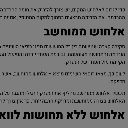
כדי לגרום לאלחוש המקום, יש צורך להזריק את חומר ההרדמ
ההרדמה. את הזריקה מבצעים בסמוך למקום המטופל, אם זה בלס
אלחוש ממוחשב
סקירה קצרה שנעשתה בין כל החוששים מפני רופאי השיניים ה
הורדמה והתחושה מעומעמת, גם רמת הפחד יורדת והטיפול נעש
הקיימת מול הפחד של המזרק.
לשם כך, מצאו רופאי השיניים מוצא – אלחוש ממוחשב, אשר מד
מדויקת.
מכשיר אלחוש ממוחשב מחליף את המזרק הרגיל ומתגבר על הח
האלחוש בצורה ממוחשבת ומדויקת הרבה יותר. כך אין צורך לה
אלחוש ללא תחושות לוואי