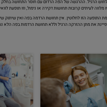
לחוש הרגיל. ההרגשה של הפה הרדום עם חוסר התחושה בחלק ממ
מלווה לעיתים קרובות תחושות דקירה או נימול, וזו תופעת לווא
התופעה הזו לחלוטין. אין תחושת הרדמה בפה ואין שיתוק של 
יינת את מתן ההזרקה הרגיל וללא תחושת הרדמות בפה הלא נעי