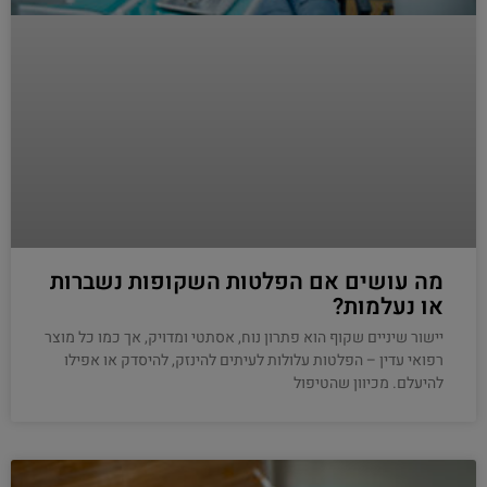
מה עושים אם הפלטות השקופות נשברות
או נעלמות?
יישור שיניים שקוף הוא פתרון נוח, אסתטי ומדויק, אך כמו כל מוצר
רפואי עדין – הפלטות עלולות לעיתים להינזק, להיסדק או אפילו
להיעלם. מכיוון שהטיפול