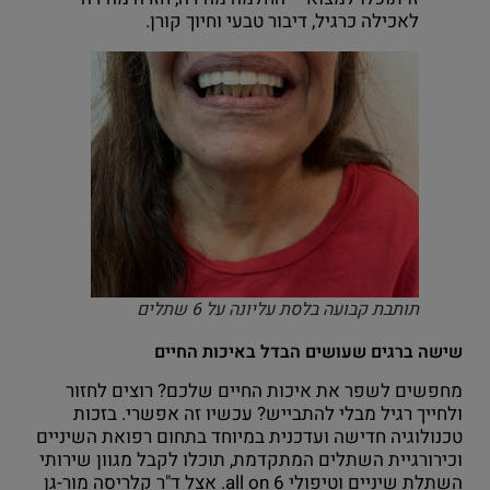
לאכילה כרגיל, דיבור טבעי וחיוך קורן.
תותבת קבועה בלסת עליונה על 6 שתלים
שישה ברגים שעושים הבדל באיכות החיים
מחפשים לשפר את איכות החיים שלכם? רוצים לחזור
ולחייך רגיל מבלי להתבייש? עכשיו זה אפשרי. בזכות
טכנולוגיה חדישה ועדכנית במיוחד בתחום רפואת השיניים
וכירורגיית השתלים המתקדמת, תוכלו לקבל מגוון שירותי
השתלת שיניים וטיפולי all on 6. אצל ד"ר קלריסה מור-גן