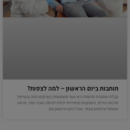
תותבות ביום הראשון – למה לצפות?
קבלת תותבות חדשות היא צעד משמעותי בשיקום הפה ובשיפור
איכות החיים. התותבות מחזירות יכולת לעיסה טובה יותר, מראה
אסתטי וביטחון עצמי. אבל היום הראשון עם