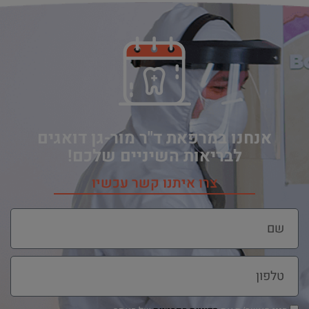
אנחנו במרפאת ד"ר מור-גן דואגים
לבריאות השיניים שלכם!
צרו איתנו קשר עכשיו